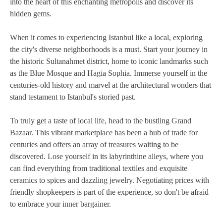
into the heart of this enchanting metropolis and discover its
hidden gems.
When it comes to experiencing Istanbul like a local, exploring
the city's diverse neighborhoods is a must. Start your journey in
the historic Sultanahmet district, home to iconic landmarks such
as the Blue Mosque and Hagia Sophia. Immerse yourself in the
centuries-old history and marvel at the architectural wonders that
stand testament to Istanbul's storied past.
To truly get a taste of local life, head to the bustling Grand
Bazaar. This vibrant marketplace has been a hub of trade for
centuries and offers an array of treasures waiting to be
discovered. Lose yourself in its labyrinthine alleys, where you
can find everything from traditional textiles and exquisite
ceramics to spices and dazzling jewelry. Negotiating prices with
friendly shopkeepers is part of the experience, so don't be afraid
to embrace your inner bargainer.