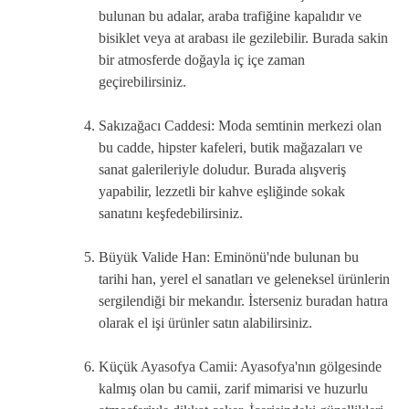
bulunan bu adalar, araba trafiğine kapalıdır ve
bisiklet veya at arabası ile gezilebilir. Burada sakin
bir atmosferde doğayla iç içe zaman
geçirebilirsiniz.
Sakızağacı Caddesi: Moda semtinin merkezi olan
bu cadde, hipster kafeleri, butik mağazaları ve
sanat galerileriyle doludur. Burada alışveriş
yapabilir, lezzetli bir kahve eşliğinde sokak
sanatını keşfedebilirsiniz.
Büyük Valide Han: Eminönü'nde bulunan bu
tarihi han, yerel el sanatları ve geleneksel ürünlerin
sergilendiği bir mekandır. İsterseniz buradan hatıra
olarak el işi ürünler satın alabilirsiniz.
Küçük Ayasofya Camii: Ayasofya'nın gölgesinde
kalmış olan bu camii, zarif mimarisi ve huzurlu