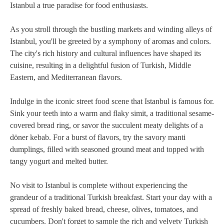
Istanbul a true paradise for food enthusiasts.
As you stroll through the bustling markets and winding alleys of
Istanbul, you'll be greeted by a symphony of aromas and colors.
The city's rich history and cultural influences have shaped its
cuisine, resulting in a delightful fusion of Turkish, Middle
Eastern, and Mediterranean flavors.
Indulge in the iconic street food scene that Istanbul is famous for.
Sink your teeth into a warm and flaky simit, a traditional sesame-
covered bread ring, or savor the succulent meaty delights of a
döner kebab. For a burst of flavors, try the savory manti
dumplings, filled with seasoned ground meat and topped with
tangy yogurt and melted butter.
No visit to Istanbul is complete without experiencing the
grandeur of a traditional Turkish breakfast. Start your day with a
spread of freshly baked bread, cheese, olives, tomatoes, and
cucumbers. Don't forget to sample the rich and velvety Turkish