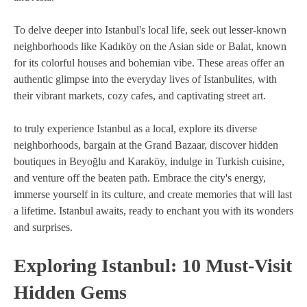
To delve deeper into Istanbul's local life, seek out lesser-known
neighborhoods like Kadıköy on the Asian side or Balat, known
for its colorful houses and bohemian vibe. These areas offer an
authentic glimpse into the everyday lives of Istanbulites, with
their vibrant markets, cozy cafes, and captivating street art.
to truly experience Istanbul as a local, explore its diverse
neighborhoods, bargain at the Grand Bazaar, discover hidden
boutiques in Beyoğlu and Karaköy, indulge in Turkish cuisine,
and venture off the beaten path. Embrace the city's energy,
immerse yourself in its culture, and create memories that will last
a lifetime. Istanbul awaits, ready to enchant you with its wonders
and surprises.
Exploring Istanbul: 10 Must-Visit
Hidden Gems