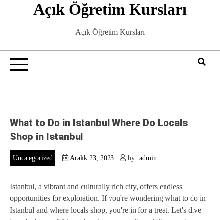
Açık Öğretim Kursları
Skip
to
content
Açık Öğretim Kursları
What to Do in Istanbul Where Do Locals
Shop in Istanbul
Uncategorized
Aralık 23, 2023
by
admin
Istanbul, a vibrant and culturally rich city, offers endless
opportunities for exploration. If you're wondering what to do in
Istanbul and where locals shop, you're in for a treat. Let's dive