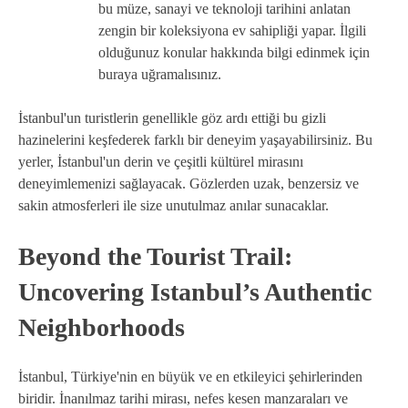
bu müze, sanayi ve teknoloji tarihini anlatan
zengin bir koleksiyona ev sahipliği yapar. İlgili
olduğunuz konular hakkında bilgi edinmek için
buraya uğramalısınız.
İstanbul'un turistlerin genellikle göz ardı ettiği bu gizli
hazinelerini keşfederek farklı bir deneyim yaşayabilirsiniz. Bu
yerler, İstanbul'un derin ve çeşitli kültürel mirasını
deneyimlemenizi sağlayacak. Gözlerden uzak, benzersiz ve
sakin atmosferleri ile size unutulmaz anılar sunacaklar.
Beyond the Tourist Trail:
Uncovering Istanbul’s Authentic
Neighborhoods
İstanbul, Türkiye'nin en büyük ve en etkileyici şehirlerinden
biridir. İnanılmaz tarihi mirası, nefes kesen manzaraları ve