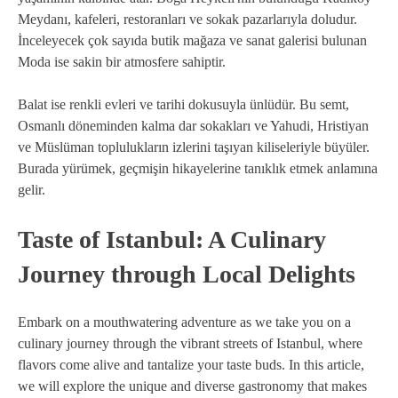
Meydanı, kafeleri, restoranları ve sokak pazarlarıyla doludur.
İnceleyecek çok sayıda butik mağaza ve sanat galerisi bulunan
Moda ise sakin bir atmosfere sahiptir.
Balat ise renkli evleri ve tarihi dokusuyla ünlüdür. Bu semt,
Osmanlı döneminden kalma dar sokakları ve Yahudi, Hristiyan
ve Müslüman toplulukların izlerini taşıyan kiliseleriyle büyüler.
Burada yürümek, geçmişin hikayelerine tanıklık etmek anlamına
gelir.
Taste of Istanbul: A Culinary
Journey through Local Delights
Embark on a mouthwatering adventure as we take you on a
culinary journey through the vibrant streets of Istanbul, where
flavors come alive and tantalize your taste buds. In this article,
we will explore the unique and diverse gastronomy that makes