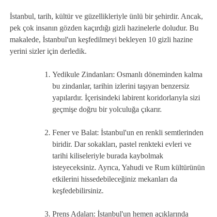
İstanbul, tarih, kültür ve güzellikleriyle ünlü bir şehirdir. Ancak,
pek çok insanın gözden kaçırdığı gizli hazinelerle doludur. Bu
makalede, İstanbul'un keşfedilmeyi bekleyen 10 gizli hazine
yerini sizler için derledik.
Yedikule Zindanları: Osmanlı döneminden kalma
bu zindanlar, tarihin izlerini taşıyan benzersiz
yapılardır. İçerisindeki labirent koridorlarıyla sizi
geçmişe doğru bir yolculuğa çıkarır.
Fener ve Balat: İstanbul'un en renkli semtlerinden
biridir. Dar sokakları, pastel renkteki evleri ve
tarihi kiliseleriyle burada kaybolmak
isteyeceksiniz. Ayrıca, Yahudi ve Rum kültürünün
etkilerini hissedebileceğiniz mekanları da
keşfedebilirsiniz.
Prens Adaları: İstanbul'un hemen açıklarında