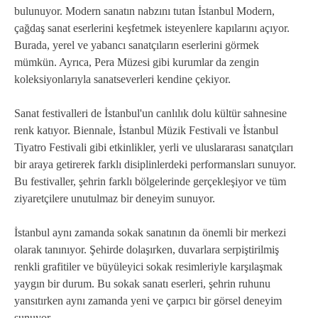
bulunuyor. Modern sanatın nabzını tutan İstanbul Modern,
çağdaş sanat eserlerini keşfetmek isteyenlere kapılarını açıyor.
Burada, yerel ve yabancı sanatçıların eserlerini görmek
mümkün. Ayrıca, Pera Müzesi gibi kurumlar da zengin
koleksiyonlarıyla sanatseverleri kendine çekiyor.
Sanat festivalleri de İstanbul'un canlılık dolu kültür sahnesine
renk katıyor. Biennale, İstanbul Müzik Festivali ve İstanbul
Tiyatro Festivali gibi etkinlikler, yerli ve uluslararası sanatçıları
bir araya getirerek farklı disiplinlerdeki performansları sunuyor.
Bu festivaller, şehrin farklı bölgelerinde gerçekleşiyor ve tüm
ziyaretçilere unutulmaz bir deneyim sunuyor.
İstanbul aynı zamanda sokak sanatının da önemli bir merkezi
olarak tanınıyor. Şehirde dolaşırken, duvarlara serpiştirilmiş
renkli grafitiler ve büyüleyici sokak resimleriyle karşılaşmak
yaygın bir durum. Bu sokak sanatı eserleri, şehrin ruhunu
yansıtırken aynı zamanda yeni ve çarpıcı bir görsel deneyim
sunuyor.