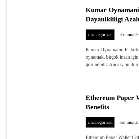
Kumar Oynamanin
Dayanikliligi Azal
Uncategorized
Temmuz 28
Kumar Oynamanın Psikoloj
oynamak, birçok insan için e
görünebilir. Ancak, bu du
Ethereum Paper W
Benefits
Uncategorized
Temmuz 28
Ethereum Paper Wallet Col