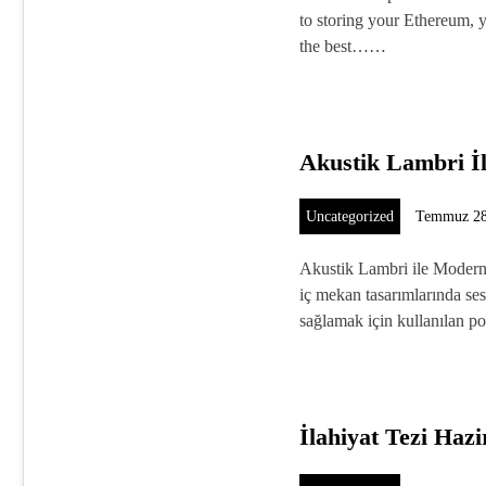
to storing your Ethereum,
the best……
Akustik Lambri İ
Uncategorized
Temmuz 28
Akustik Lambri ile Modern
iç mekan tasarımlarında ses
sağlamak için kullanılan
İlahiyat Tezi Haz