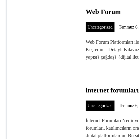
Web Forum
Uncategorized
Temmuz 6,
Web Forum Platformları il
Keşfedin – Detaylı Kılavu
yapısı} çağdaş} {dijital i
internet forumları
Uncategorized
Temmuz 6,
İnternet Forumları Nedir v
forumları, katılımcıların ort
dijital platformlardur. Bu