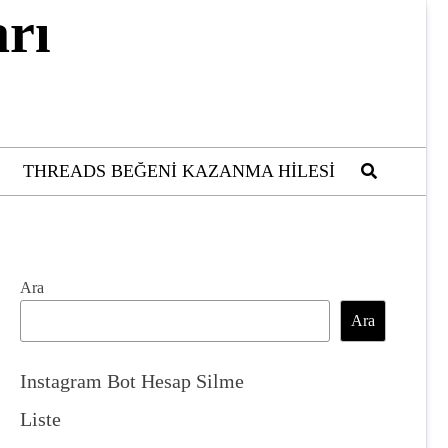
rı
THREADS BEĞENI KAZANMA HILESI
Ara
Ara
Instagram Bot Hesap Silme
Liste