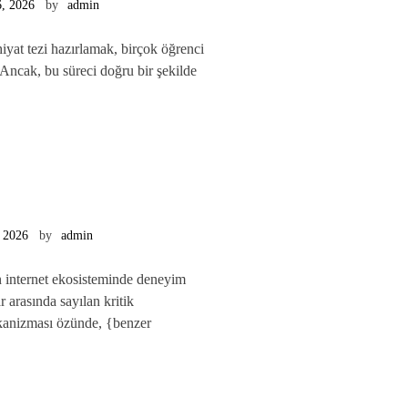
, 2026
by
admin
hiyat tezi hazırlamak, birçok öğrenci
r. Ancak, bu süreci doğru bir şekilde
 2026
by
admin
 internet ekosisteminde deneyim
ar arasında sayılan kritik
anizması özünde, {benzer