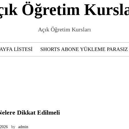
çık Öğretim Kursla
Açık Öğretim Kursları
AYFA LISTESI
SHORTS ABONE YÜKLEME PARASIZ
elere Dikkat Edilmeli
 2026
by
admin