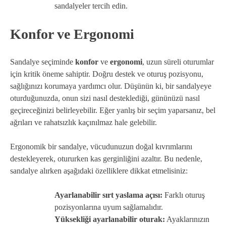
sandalyeler tercih edin.
Konfor ve Ergonomi
Sandalye seçiminde
konfor
ve
ergonomi
, uzun süreli oturumlar
için kritik öneme sahiptir. Doğru destek ve oturuş pozisyonu,
sağlığınızı korumaya yardımcı olur. Düşünün ki, bir sandalyeye
oturduğunuzda, onun sizi nasıl desteklediği, gününüzü nasıl
geçireceğinizi belirleyebilir. Eğer yanlış bir seçim yaparsanız, bel
ağrıları ve rahatsızlık kaçınılmaz hale gelebilir.
Ergonomik bir sandalye, vücudunuzun doğal kıvrımlarını
destekleyerek, otururken kas gerginliğini azaltır. Bu nedenle,
sandalye alırken aşağıdaki özelliklere dikkat etmelisiniz:
Ayarlanabilir sırt yaslama açısı:
Farklı oturuş
pozisyonlarına uyum sağlamalıdır.
Yüksekliği ayarlanabilir oturak:
Ayaklarınızın