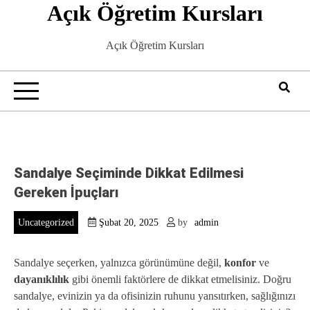
Açık Öğretim Kursları
Skip
to
content
Açık Öğretim Kursları
Sandalye Seçiminde Dikkat Edilmesi
Gereken İpuçları
Uncategorized
Şubat 20, 2025
by
admin
Sandalye seçerken, yalnızca görünümüne değil,
konfor
ve
dayanıklılık
gibi önemli faktörlere de dikkat etmelisiniz. Doğru
sandalye, evinizin ya da ofisinizin ruhunu yansıtırken, sağlığınızı