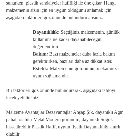
sunarken, plastik sandalyeler hafifliği ile öne çıkar. Hangi
malzemenin sizin için en uygun olduğunu anlamak için,
aşağıdaki faktörleri göz önünde bulundurmalısınız:
Dayanıklılık:
Seçtiğiniz malzemenin, günlük
kullanıma ne kadar dayanabileceğini
değerlendirin.
Bakım:
Bazı malzemeler daha fazla bakım
gerektirirken, bazıları daha az dikkat ister.
Estetik:
Malzemenin görünümü, mekanınıza
uyum sağlamalıdır.
Bu faktörleri göz önünde bulundurarak, aşağıdaki tabloyu
inceleyebilirsiniz:
Malzeme Avantajlar Dezavantajlar Ahşap Şık, dayanıklı Ağır,
pahalı olabilir Metal Modern görünüm, dayanıklı Soğuk
hissettirebilir Plastik Hafif, uygun fiyatlı Dayanıklılığı sınırlı
olabilir