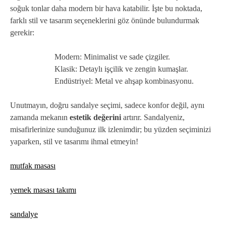
soğuk tonlar daha modern bir hava katabilir. İşte bu noktada,
farklı stil ve tasarım seçeneklerini göz önünde bulundurmak
gerekir:
Modern: Minimalist ve sade çizgiler.
Klasik: Detaylı işçilik ve zengin kumaşlar.
Endüstriyel: Metal ve ahşap kombinasyonu.
Unutmayın, doğru sandalye seçimi, sadece konfor değil, aynı
zamanda mekanın
estetik değerini
artırır. Sandalyeniz,
misafirlerinize sunduğunuz ilk izlenimdir; bu yüzden seçiminizi
yaparken, stil ve tasarımı ihmal etmeyin!
mutfak masası
yemek masası takımı
sandalye