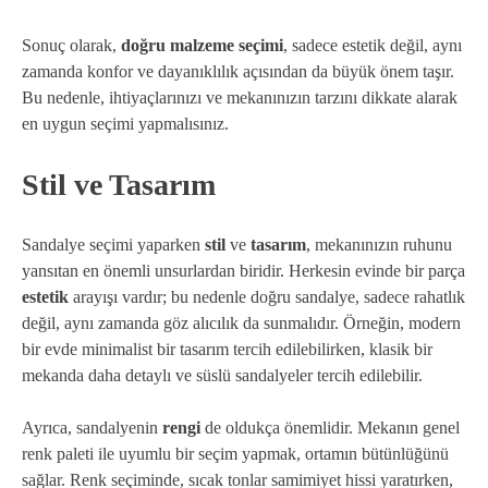
Sonuç olarak,
doğru malzeme seçimi
, sadece estetik değil, aynı
zamanda konfor ve dayanıklılık açısından da büyük önem taşır.
Bu nedenle, ihtiyaçlarınızı ve mekanınızın tarzını dikkate alarak
en uygun seçimi yapmalısınız.
Stil ve Tasarım
Sandalye seçimi yaparken
stil
ve
tasarım
, mekanınızın ruhunu
yansıtan en önemli unsurlardan biridir. Herkesin evinde bir parça
estetik
arayışı vardır; bu nedenle doğru sandalye, sadece rahatlık
değil, aynı zamanda göz alıcılık da sunmalıdır. Örneğin, modern
bir evde minimalist bir tasarım tercih edilebilirken, klasik bir
mekanda daha detaylı ve süslü sandalyeler tercih edilebilir.
Ayrıca, sandalyenin
rengi
de oldukça önemlidir. Mekanın genel
renk paleti ile uyumlu bir seçim yapmak, ortamın bütünlüğünü
sağlar. Renk seçiminde, sıcak tonlar samimiyet hissi yaratırken,