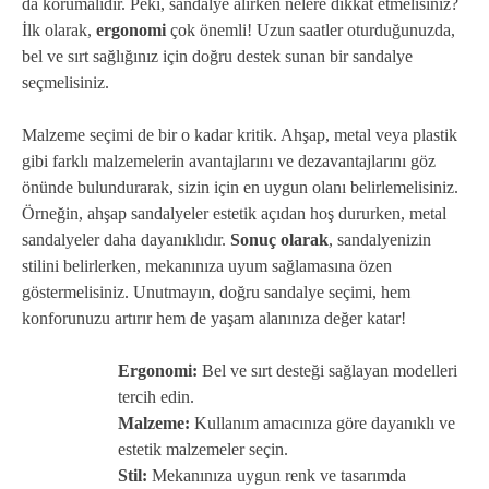
da korumalıdır. Peki, sandalye alırken nelere dikkat etmelisiniz?
İlk olarak,
ergonomi
çok önemli! Uzun saatler oturduğunuzda,
bel ve sırt sağlığınız için doğru destek sunan bir sandalye
seçmelisiniz.
Malzeme seçimi de bir o kadar kritik. Ahşap, metal veya plastik
gibi farklı malzemelerin avantajlarını ve dezavantajlarını göz
önünde bulundurarak, sizin için en uygun olanı belirlemelisiniz.
Örneğin, ahşap sandalyeler estetik açıdan hoş dururken, metal
sandalyeler daha dayanıklıdır.
Sonuç olarak
, sandalyenizin
stilini belirlerken, mekanınıza uyum sağlamasına özen
göstermelisiniz. Unutmayın, doğru sandalye seçimi, hem
konforunuzu artırır hem de yaşam alanınıza değer katar!
Ergonomi:
Bel ve sırt desteği sağlayan modelleri
tercih edin.
Malzeme:
Kullanım amacınıza göre dayanıklı ve
estetik malzemeler seçin.
Stil:
Mekanınıza uygun renk ve tasarımda