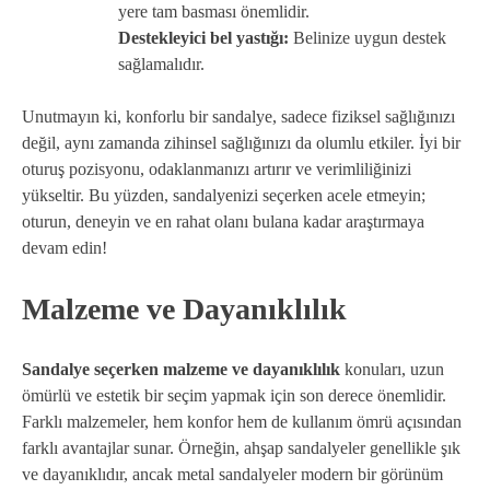
yere tam basması önemlidir.
Destekleyici bel yastığı:
Belinize uygun destek
sağlamalıdır.
Unutmayın ki, konforlu bir sandalye, sadece fiziksel sağlığınızı
değil, aynı zamanda zihinsel sağlığınızı da olumlu etkiler. İyi bir
oturuş pozisyonu, odaklanmanızı artırır ve verimliliğinizi
yükseltir. Bu yüzden, sandalyenizi seçerken acele etmeyin;
oturun, deneyin ve en rahat olanı bulana kadar araştırmaya
devam edin!
Malzeme ve Dayanıklılık
Sandalye seçerken malzeme ve dayanıklılık
konuları, uzun
ömürlü ve estetik bir seçim yapmak için son derece önemlidir.
Farklı malzemeler, hem konfor hem de kullanım ömrü açısından
farklı avantajlar sunar. Örneğin, ahşap sandalyeler genellikle şık
ve dayanıklıdır, ancak metal sandalyeler modern bir görünüm