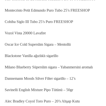
Montecristo Petit Edmundo Puro Tubo 25’s FREESHOP
Cohiba Siglo III Tubo 25’s Puro FREESHOP
Vozol Vista 20000 Lavafire
Oscar Ice Cold Superslim Sigara – Mentollü
Blackstone Vanilla ağızlıklı sigarillo
Milano Blueberry Süperslim sigara – Yabanmersini aromalı
Dannemann Moods Silver Filter sigarillo – 12’s
Savinelli English Mixture Pipo Tütünü – 50gr
Alec Bradley Coyol Toro Puro – 20’s Ahşap Kutu