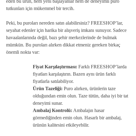
eden bu ürün, hem yeni başlayanlar hem de deneyimli puro
tutkunları için mükemmel bir tercih.
Peki, bu puroları nereden satın alabilirsiniz? FREESHOP’lar,
seyahat edenler için harika bir alışveriş imkanı sunuyor. Sadece
havaalanlarında değil, bazı şehir merkezlerinde de bulmak
mümkün. Bu puroları alırken dikkat etmeniz gereken birkaç
önemli nokta var:
Fiyat Karşılaştırması:
Farklı FREESHOP’larda
fiyatları karşılaştırın. Bazen aynı ürün farklı
fiyatlarla satılabiliyor.
Ürün Tazeliği:
Puro alırken, ürünlerin taze
olduğundan emin olun. Taze tütün, daha iyi bir tat
deneyimi sunar.
Ambalaj Kontrolü:
Ambalajın hasar
görmediğinden emin olun. Hasarlı bir ambalaj,
ürünün kalitesini etkileyebilir.