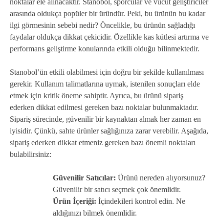
noktalar ele alınacaktır. Stanobol, sporcular ve vücut geliştiriciler
arasında oldukça popüler bir üründür. Peki, bu ürünün bu kadar
ilgi görmesinin sebebi nedir? Öncelikle, bu ürünün sağladığı
faydalar oldukça dikkat çekicidir. Özellikle kas kütlesi artırma ve
performans geliştirme konularında etkili olduğu bilinmektedir.
Stanobol’ün etkili olabilmesi için doğru bir şekilde kullanılması
gerekir. Kullanım talimatlarına uymak, istenilen sonuçları elde
etmek için kritik öneme sahiptir. Ayrıca, bu ürünü sipariş
ederken dikkat edilmesi gereken bazı noktalar bulunmaktadır.
Sipariş sürecinde, güvenilir bir kaynaktan almak her zaman en
iyisidir. Çünkü, sahte ürünler sağlığınıza zarar verebilir. Aşağıda,
sipariş ederken dikkat etmeniz gereken bazı önemli noktaları
bulabilirsiniz:
Güvenilir Satıcılar:
Ürünü nereden alıyorsunuz?
Güvenilir bir satıcı seçmek çok önemlidir.
Ürün İçeriği:
İçindekileri kontrol edin. Ne
aldığınızı bilmek önemlidir.