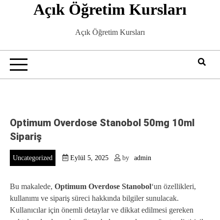
Açık Öğretim Kursları
Skip
to
content
Açık Öğretim Kursları
Optimum Overdose Stanobol 50mg 10ml
Sipariş
Uncategorized
Eylül 5, 2025
by
admin
Bu makalede,
Optimum Overdose Stanobol
‘un özellikleri,
kullanımı ve sipariş süreci hakkında bilgiler sunulacak.
Kullanıcılar için önemli detaylar ve dikkat edilmesi gereken