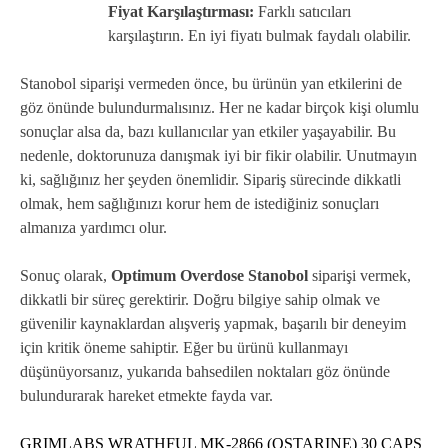
Fiyat Karşılaştırması:
Farklı satıcıları
karşılaştırın. En iyi fiyatı bulmak faydalı olabilir.
Stanobol siparişi vermeden önce, bu ürünün yan etkilerini de
göz önünde bulundurmalısınız. Her ne kadar birçok kişi olumlu
sonuçlar alsa da, bazı kullanıcılar yan etkiler yaşayabilir. Bu
nedenle, doktorunuza danışmak iyi bir fikir olabilir. Unutmayın
ki, sağlığınız her şeyden önemlidir. Sipariş sürecinde dikkatli
olmak, hem sağlığınızı korur hem de istediğiniz sonuçları
almanıza yardımcı olur.
Sonuç olarak,
Optimum Overdose Stanobol
siparişi vermek,
dikkatli bir süreç gerektirir. Doğru bilgiye sahip olmak ve
güvenilir kaynaklardan alışveriş yapmak, başarılı bir deneyim
için kritik öneme sahiptir. Eğer bu ürünü kullanmayı
düşünüyorsanız, yukarıda bahsedilen noktaları göz önünde
bulundurarak hareket etmekte fayda var.
GRIMLABS WRATHFUL MK-2866 (OSTARINE) 30 CAPS