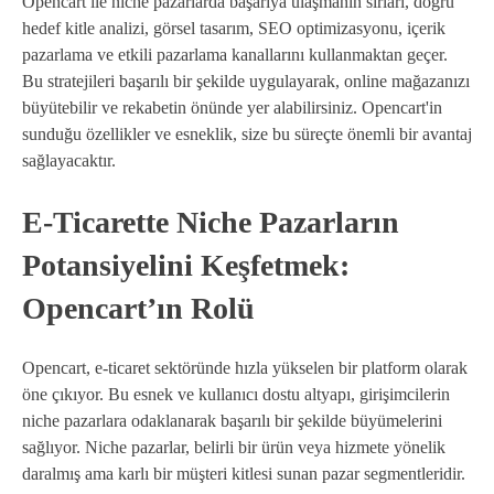
Opencart ile niche pazarlarda başarıya ulaşmanın sırları, doğru
hedef kitle analizi, görsel tasarım, SEO optimizasyonu, içerik
pazarlama ve etkili pazarlama kanallarını kullanmaktan geçer.
Bu stratejileri başarılı bir şekilde uygulayarak, online mağazanızı
büyütebilir ve rekabetin önünde yer alabilirsiniz. Opencart'in
sunduğu özellikler ve esneklik, size bu süreçte önemli bir avantaj
sağlayacaktır.
E-Ticarette Niche Pazarların
Potansiyelini Keşfetmek:
Opencart’ın Rolü
Opencart, e-ticaret sektöründe hızla yükselen bir platform olarak
öne çıkıyor. Bu esnek ve kullanıcı dostu altyapı, girişimcilerin
niche pazarlara odaklanarak başarılı bir şekilde büyümelerini
sağlıyor. Niche pazarlar, belirli bir ürün veya hizmete yönelik
daralmış ama karlı bir müşteri kitlesi sunan pazar segmentleridir.