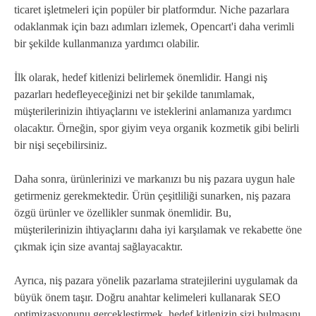
ticaret işletmeleri için popüler bir platformdur. Niche pazarlara
odaklanmak için bazı adımları izlemek, Opencart'i daha verimli
bir şekilde kullanmanıza yardımcı olabilir.
İlk olarak, hedef kitlenizi belirlemek önemlidir. Hangi niş
pazarları hedefleyeceğinizi net bir şekilde tanımlamak,
müşterilerinizin ihtiyaçlarını ve isteklerini anlamanıza yardımcı
olacaktır. Örneğin, spor giyim veya organik kozmetik gibi belirli
bir nişi seçebilirsiniz.
Daha sonra, ürünlerinizi ve markanızı bu niş pazara uygun hale
getirmeniz gerekmektedir. Ürün çeşitliliği sunarken, niş pazara
özgü ürünler ve özellikler sunmak önemlidir. Bu,
müşterilerinizin ihtiyaçlarını daha iyi karşılamak ve rekabette öne
çıkmak için size avantaj sağlayacaktır.
Ayrıca, niş pazara yönelik pazarlama stratejilerini uygulamak da
büyük önem taşır. Doğru anahtar kelimeleri kullanarak SEO
optimizasyonunu gerçekleştirmek, hedef kitlenizin sizi bulmasını