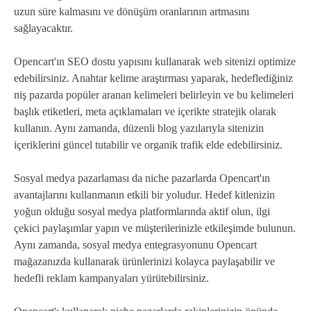
uzun süre kalmasını ve dönüşüm oranlarının artmasını
sağlayacaktır.
Opencart'ın SEO dostu yapısını kullanarak web sitenizi optimize
edebilirsiniz. Anahtar kelime araştırması yaparak, hedeflediğiniz
niş pazarda popüler aranan kelimeleri belirleyin ve bu kelimeleri
başlık etiketleri, meta açıklamaları ve içerikte stratejik olarak
kullanın. Aynı zamanda, düzenli blog yazılarıyla sitenizin
içeriklerini güncel tutabilir ve organik trafik elde edebilirsiniz.
Sosyal medya pazarlaması da niche pazarlarda Opencart'ın
avantajlarını kullanmanın etkili bir yoludur. Hedef kitlenizin
yoğun olduğu sosyal medya platformlarında aktif olun, ilgi
çekici paylaşımlar yapın ve müşterilerinizle etkileşimde bulunun.
Aynı zamanda, sosyal medya entegrasyonunu Opencart
mağazanızda kullanarak ürünlerinizi kolayca paylaşabilir ve
hedefli reklam kampanyaları yürütebilirsiniz.