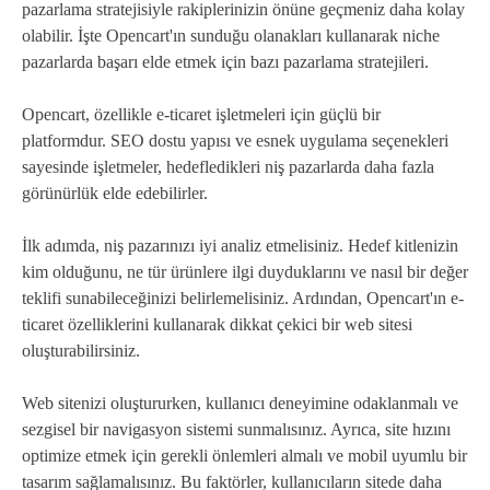
pazarlama stratejisiyle rakiplerinizin önüne geçmeniz daha kolay
olabilir. İşte Opencart'ın sunduğu olanakları kullanarak niche
pazarlarda başarı elde etmek için bazı pazarlama stratejileri.
Opencart, özellikle e-ticaret işletmeleri için güçlü bir
platformdur. SEO dostu yapısı ve esnek uygulama seçenekleri
sayesinde işletmeler, hedefledikleri niş pazarlarda daha fazla
görünürlük elde edebilirler.
İlk adımda, niş pazarınızı iyi analiz etmelisiniz. Hedef kitlenizin
kim olduğunu, ne tür ürünlere ilgi duyduklarını ve nasıl bir değer
teklifi sunabileceğinizi belirlemelisiniz. Ardından, Opencart'ın e-
ticaret özelliklerini kullanarak dikkat çekici bir web sitesi
oluşturabilirsiniz.
Web sitenizi oluştururken, kullanıcı deneyimine odaklanmalı ve
sezgisel bir navigasyon sistemi sunmalısınız. Ayrıca, site hızını
optimize etmek için gerekli önlemleri almalı ve mobil uyumlu bir
tasarım sağlamalısınız. Bu faktörler, kullanıcıların sitede daha