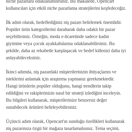
niche pazarlara odaklanabilirsiniz. Bu makalede, Opencart
kullanıcıları için etkili niche pazarlama stratejilerini keşfedeceğiz.
İlk adım olarak, hedeflediğiniz niş pazarı belirlemek önemlidir.
Popüler ürün kategorilerini daraltarak daha odaklı bir pazar
seçebilirsiniz. Örneğin, moda e-ticaretinde sadece kadın
giyimine veya çocuk ayakkabılarına odaklanabilirsiniz. Bu
şekilde, daha az rekabetle karşılaşacak ve hedef kitlenizi daha iyi
anlayabileceksiniz.
İkinci adımda, niş pazardaki müşterilerinizin ihtiyaçlarını ve
isteklerini anlamak için araştırma yapmanız gerekmektedir.
Hangi ürünlerin popüler olduğunu, hangi trendlerin takip
edildiğini ve rakiplerinizin nasıl bir strateji izlediğini inceleyin.
Bu bilgileri kullanarak, müşterilerinize benzersiz değer
sunabilecek ürünleri belirleyebilirsiniz.
Üçüncü adım olarak, Opencart'ın sunduğu özellikleri kullanarak
niş pazarınıza özgü bir mağaza tasarlamalısınız. Tema seçimi,