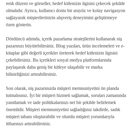
renk düzeni ve görseller, hedef kitlenizin ilgisini çekecek şekilde
olmalıdır. Ayrıca, kullanıcı dostu bir arayüz ve kolay navigasyon
sağlayarak müşterilerinizin alışveriş deneyimini geliştirmeye
özen gösterin.
Dördüncü adımda, içerik pazarlama stratejilerini kullanarak niş
pazarınızı büyütebilirsiniz. Blog yazıları, ürün incelemeleri ve e-
kitaplar gibi değerli içerikler üreterek hedef kitlenizin ilgisini
çekebilirsiniz. Bu içerikleri sosyal medya platformlarında
paylaşarak daha geniş bir kitleye ulaşabilir ve marka
bilinirliğinizi artırabilirsiniz.
Son olarak, niş pazarınızda müşteri memnuniyetini ön planda
tutmalısınız. İyi bir müşteri hizmeti sağlamak, soruları zamanında
yanıtlamak ve iade politikalarınızı net bir şekilde belirlemek
önemlidir. Müşteri memnuniyetini sağladığınız takdirde, sadık
müşteri tabanı oluşturabilir ve olumlu müşteri yorumlarıyla
itibarınızı artırabilirsiniz.