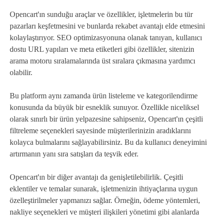
Opencart'ın sunduğu araçlar ve özellikler, işletmelerin bu tür
pazarları keşfetmesini ve bunlarda rekabet avantajı elde etmesini
kolaylaştırıyor. SEO optimizasyonuna olanak tanıyan, kullanıcı
dostu URL yapıları ve meta etiketleri gibi özellikler, sitenizin
arama motoru sıralamalarında üst sıralara çıkmasına yardımcı
olabilir.
Bu platform aynı zamanda ürün listeleme ve kategorilendirme
konusunda da büyük bir esneklik sunuyor. Özellikle niceliksel
olarak sınırlı bir ürün yelpazesine sahipseniz, Opencart'ın çeşitli
filtreleme seçenekleri sayesinde müşterilerinizin aradıklarını
kolayca bulmalarını sağlayabilirsiniz. Bu da kullanıcı deneyimini
artırmanın yanı sıra satışları da teşvik eder.
Opencart'ın bir diğer avantajı da genişletilebilirlik. Çeşitli
eklentiler ve temalar sunarak, işletmenizin ihtiyaçlarına uygun
özelleştirilmeler yapmanızı sağlar. Örneğin, ödeme yöntemleri,
nakliye seçenekleri ve müşteri ilişkileri yönetimi gibi alanlarda