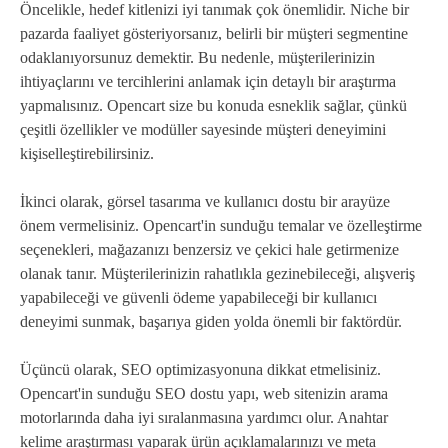
Öncelikle, hedef kitlenizi iyi tanımak çok önemlidir. Niche bir
pazarda faaliyet gösteriyorsanız, belirli bir müşteri segmentine
odaklanıyorsunuz demektir. Bu nedenle, müşterilerinizin
ihtiyaçlarını ve tercihlerini anlamak için detaylı bir araştırma
yapmalısınız. Opencart size bu konuda esneklik sağlar, çünkü
çeşitli özellikler ve modüller sayesinde müşteri deneyimini
kişiselleştirebilirsiniz.
İkinci olarak, görsel tasarıma ve kullanıcı dostu bir arayüze
önem vermelisiniz. Opencart'in sunduğu temalar ve özelleştirme
seçenekleri, mağazanızı benzersiz ve çekici hale getirmenize
olanak tanır. Müşterilerinizin rahatlıkla gezinebileceği, alışveriş
yapabileceği ve güvenli ödeme yapabileceği bir kullanıcı
deneyimi sunmak, başarıya giden yolda önemli bir faktördür.
Üçüncü olarak, SEO optimizasyonuna dikkat etmelisiniz.
Opencart'in sunduğu SEO dostu yapı, web sitenizin arama
motorlarında daha iyi sıralanmasına yardımcı olur. Anahtar
kelime araştırması yaparak ürün açıklamalarınızı ve meta