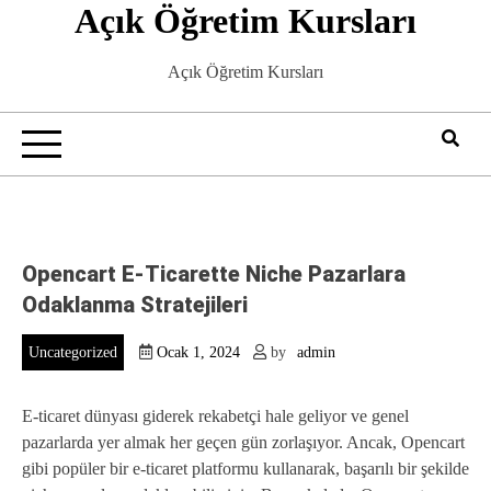
Açık Öğretim Kursları
Skip
to
content
Açık Öğretim Kursları
Opencart E-Ticarette Niche Pazarlara
Odaklanma Stratejileri
Uncategorized
Ocak 1, 2024
by
admin
E-ticaret dünyası giderek rekabetçi hale geliyor ve genel
pazarlarda yer almak her geçen gün zorlaşıyor. Ancak, Opencart
gibi popüler bir e-ticaret platformu kullanarak, başarılı bir şekilde