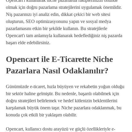
Opencart'ı kullanarak niche pazarlarda rakiplerinizin önünde
olmak için doğru pazarlama stratejilerini uygulamak önemlidir.
Niş pazarınızı iyi analiz edin, dikkat çekici bir web sitesi
oluşturun, SEO optimizasyonunu yapın ve sosyal medya
pazarlamasını etkin bir şekilde kullanın. Bu stratejilerle
Opencart'ı tam anlamıyla kullanarak hedeflediğiniz niş pazarda
başarı elde edebilirsiniz.
Opencart ile E-Ticarette Niche
Pazarlara Nasıl Odaklanılır?
Günümüzde e-ticaret, hızla büyüyen ve rekabetin yoğun olduğu
bir sektör haline gelmiştir. Bu nedenle, başarılı olabilmek için
doğru stratejileri belirlemek ve hedef kitlenizin beklentilerini
karşılamak büyük önem taşır. Niche pazarlara odaklanmak, bu
konuda çok etkili bir yaklaşım olabilir.
Opencart, kullanıcı dostu arayüzü ve güçlü özellikleriyle e-