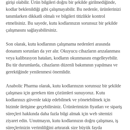
girişi olabilir. Ürün bilgileri doğru bir şekilde girilmediğinde,
kodlar beklenildiği gibi çalışmayabilir. Bu nedenle, ürünlerinizi
tanımlarken dikkatli olmalı ve bilgileri titizlikle kontrol
etmelisiniz. Bu sayede, kutu kodlarınızın sorunsuz bir şekilde
çalışmasını sağlayabilirsiniz.
Son olarak, kutu kodlarının çalışmama nedenleri arasında
donanım sorunları da yer alır. Okuyucu cihazların arızalanması
veya kalibrasyon hataları, kodların okunmasını engelleyebilir.
Bu tür durumlarda, cihazların düzenli bakımının yapılması ve
gerektiğinde yenilenmesi önemlidir.
Anabolic Pharma olarak, kutu kodlarınızın sorunsuz bir şekilde
çalışması için gereken tüm çözümleri sunuyoruz. Kutu
kodlarınızı güvenle takip edebilmek ve yönetebilmek için
bizimle iletişime geçebilirsiniz. Ürünlerimizin fiyatları ve sipariş
süreçleri hakkında daha fazla bilgi almak için web sitemizi
ziyaret edin. Unutmayın, kutu kodlarınızın doğru çalışması, iş
süreçlerinizin verimliliğini artırarak size büyük fayda