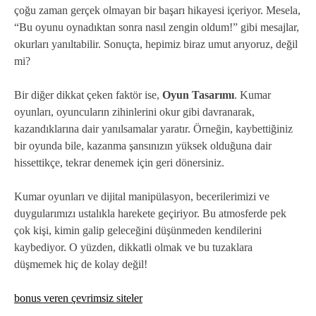
çoğu zaman gerçek olmayan bir başarı hikayesi içeriyor. Mesela,
“Bu oyunu oynadıktan sonra nasıl zengin oldum!” gibi mesajlar,
okurları yanıltabilir. Sonuçta, hepimiz biraz umut arıyoruz, değil
mi?
Bir diğer dikkat çeken faktör ise,
Oyun Tasarımı
. Kumar
oyunları, oyuncuların zihinlerini okur gibi davranarak,
kazandıklarına dair yanılsamalar yaratır. Örneğin, kaybettiğiniz
bir oyunda bile, kazanma şansınızın yüksek olduğuna dair
hissettikçe, tekrar denemek için geri dönersiniz.
Kumar oyunları ve dijital manipülasyon, becerilerimizi ve
duygularımızı ustalıkla harekete geçiriyor. Bu atmosferde pek
çok kişi, kimin galip geleceğini düşünmeden kendilerini
kaybediyor. O yüzden, dikkatli olmak ve bu tuzaklara
düşmemek hiç de kolay değil!
bonus veren çevrimsiz siteler