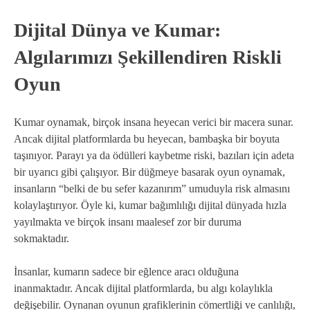
Dijital Dünya ve Kumar:
Algılarımızı Şekillendiren Riskli
Oyun
Kumar oynamak, birçok insana heyecan verici bir macera sunar.
Ancak dijital platformlarda bu heyecan, bambaşka bir boyuta
taşınıyor. Parayı ya da ödülleri kaybetme riski, bazıları için adeta
bir uyarıcı gibi çalışıyor. Bir düğmeye basarak oyun oynamak,
insanların “belki de bu sefer kazanırım” umuduyla risk almasını
kolaylaştırıyor. Öyle ki, kumar bağımlılığı dijital dünyada hızla
yayılmakta ve birçok insanı maalesef zor bir duruma
sokmaktadır.
İnsanlar, kumarın sadece bir eğlence aracı olduğuna
inanmaktadır. Ancak dijital platformlarda, bu algı kolaylıkla
değişebilir. Oynanan oyunun grafiklerinin cömertliği ve canlılığı,