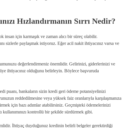
nızı Hızlandırmanın Sırrı Nedir?
 insan için karmaşık ve zaman alıcı bir süreç olabilir.
nı sizlerle paylaşmak istiyoruz. Eğer acil nakit ihtiyacınız varsa ve
munuzu değerlendirmeniz önemlidir. Gelirinizi, giderlerinizi ve
diye ihtiyacınız olduğunu belirleyin. Böylece başvuruda
edi puanı, bankaların sizin kredi geri ödeme potansiyelinizi
urunuzun reddedilmesine veya yüksek faiz oranlarıyla karşılaşmanıza
tirmek için bazı adımlar atabilirsiniz. Geçmişteki ödemelerinizi
 kullanımınızı kontrollü bir şekilde sürdürmek gibi.
idir. İhtiyaç duyduğunuz kredinin belirli belgeler gerektirdiği