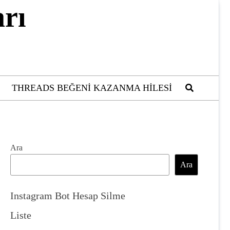
rı
THREADS BEĞENI KAZANMA HILESI
Ara
Ara
Instagram Bot Hesap Silme
Liste