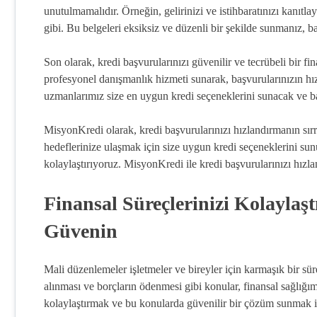
unutulmamalıdır. Örneğin, gelirinizi ve istihbaratınızı kanıtla
gibi. Bu belgeleri eksiksiz ve düzenli bir şekilde sunmanız, b
Son olarak, kredi başvurularınızı güvenilir ve tecrübeli bir 
profesyonel danışmanlık hizmeti sunarak, başvurularınızın hızl
uzmanlarımız size en uygun kredi seçeneklerini sunacak ve ba
MisyonKredi olarak, kredi başvurularınızı hızlandırmanın sırr
hedeflerinize ulaşmak için size uygun kredi seçeneklerini sun
kolaylaştırıyoruz. MisyonKredi ile kredi başvurularınızı hızlan
Finansal Süreçlerinizi Kolayla
Güvenin
Mali düzenlemeler işletmeler ve bireyler için karmaşık bir süre
alınması ve borçların ödenmesi gibi konular, finansal sağlığım
kolaylaştırmak ve bu konularda güvenilir bir çözüm sunmak 