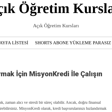
çık Öğretim Kursla
Açık Öğretim Kursları
AYFA LISTESI
SHORTS ABONE YÜKLEME PARASIZ
rmak İçin MisyonKredi İle Çalışın
, zaman alıcı ve stresli bir süreç olabilir. Ancak, doğru finansal
tirebilirsiniz. MisyonKredi olarak, kredi başvurularınızı hızlandırmak