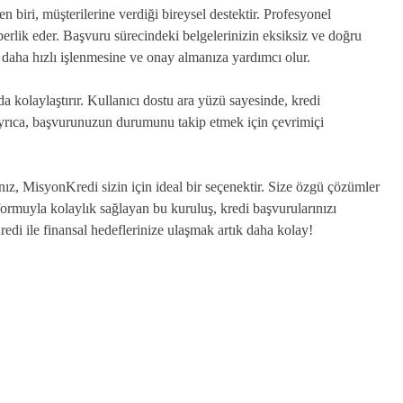
 biri, müşterilerine verdiği bireysel destektir. Profesyonel
hberlik eder. Başvuru sürecindeki belgelerinizin eksiksiz ve doğru
daha hızlı işlenmesine ve onay almanıza yardımcı olur.
 kolaylaştırır. Kullanıcı dostu ara yüzü sayesinde, kredi
Ayrıca, başvurunuzun durumunu takip etmek için çevrimiçi
ız, MisyonKredi sizin için ideal bir seçenektir. Size özgü çözümler
ormuyla kolaylık sağlayan bu kuruluş, kredi başvurularınızı
di ile finansal hedeflerinize ulaşmak artık daha kolay!