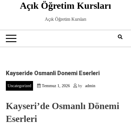
Açık Öğretim Kursları
Skip
to
content
Açık Öğretim Kursları
Kayseride Osmanli Donemi Eserleri
Uncategorized
Temmuz 1, 2026
by
admin
Kayseri’de Osmanlı Dönemi
Eserleri