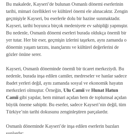
Bu makalede, Kayseri’de bulunan Osmanlı dönemi eserlerinin
tarihi, mimari özellikleri ve kültürel önemi ele alınacaktır. Zengin
geçmişiyle Kayseri, bu eserlerle dolu bir hazine sunmaktadır.
Kayseri, tarihi boyunca birçok medeniyete ev sahipliği yapmıştır.
Bu nedenle, Osmanlı dönemi eserleri burada oldukça önemli bir
yer tutar. Her bir eser, geçmişin izlerini taşırken, aynı zamanda o
dönemin yaşam tarzını, inançlarını ve kültürel değerlerini de
gözler önüne serer.
Kayseri, Osmanlı döneminde önemli bir ticaret merkeziydi. Bu
nedenle, burada inşa edilen camiler, medreseler ve hanlar sadece
ibadet yerleri değil, aynı zamanda sosyal ve ekonomik hayatın
merkezleri olmuştur. Örneğin,
Ulu Camii
ve
Hunat Hatun
Camii
gibi yapılar, hem mimari açıdan hem de toplumsal açıdan
büyük öneme sahiptir. Bu eserler, sadece Kayseri’nin değil, tüm
Türkiye’nin tarihi dokusunu zenginleştiren parçalardır.
Osmanlı döneminde Kayseri’de inşa edilen eserlerin bazıları
şunlardır: