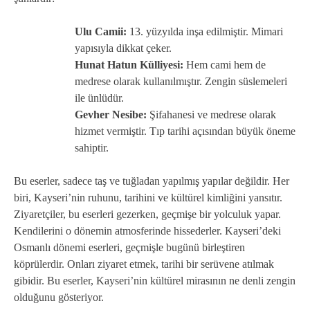
Ulu Camii:
13. yüzyılda inşa edilmiştir. Mimari
yapısıyla dikkat çeker.
Hunat Hatun Külliyesi:
Hem cami hem de
medrese olarak kullanılmıştır. Zengin süslemeleri
ile ünlüdür.
Gevher Nesibe:
Şifahanesi ve medrese olarak
hizmet vermiştir. Tıp tarihi açısından büyük öneme
sahiptir.
Bu eserler, sadece taş ve tuğladan yapılmış yapılar değildir. Her
biri, Kayseri’nin ruhunu, tarihini ve kültürel kimliğini yansıtır.
Ziyaretçiler, bu eserleri gezerken, geçmişe bir yolculuk yapar.
Kendilerini o dönemin atmosferinde hissederler. Kayseri’deki
Osmanlı dönemi eserleri, geçmişle bugünü birleştiren
köprülerdir. Onları ziyaret etmek, tarihi bir serüvene atılmak
gibidir. Bu eserler, Kayseri’nin kültürel mirasının ne denli zengin
olduğunu gösteriyor.