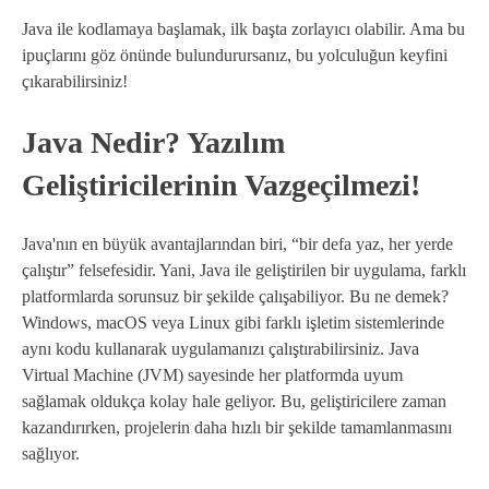
Java ile kodlamaya başlamak, ilk başta zorlayıcı olabilir. Ama bu
ipuçlarını göz önünde bulundurursanız, bu yolculuğun keyfini
çıkarabilirsiniz!
Java Nedir? Yazılım
Geliştiricilerinin Vazgeçilmezi!
Java'nın en büyük avantajlarından biri, “bir defa yaz, her yerde
çalıştır” felsefesidir. Yani, Java ile geliştirilen bir uygulama, farklı
platformlarda sorunsuz bir şekilde çalışabiliyor. Bu ne demek?
Windows, macOS veya Linux gibi farklı işletim sistemlerinde
aynı kodu kullanarak uygulamanızı çalıştırabilirsiniz. Java
Virtual Machine (JVM) sayesinde her platformda uyum
sağlamak oldukça kolay hale geliyor. Bu, geliştiricilere zaman
kazandırırken, projelerin daha hızlı bir şekilde tamamlanmasını
sağlıyor.