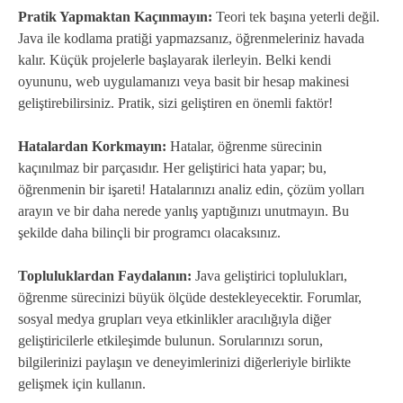
Pratik Yapmaktan Kaçınmayın:
Teori tek başına yeterli değil.
Java ile kodlama pratiği yapmazsanız, öğrenmeleriniz havada
kalır. Küçük projelerle başlayarak ilerleyin. Belki kendi
oyununu, web uygulamanızı veya basit bir hesap makinesi
geliştirebilirsiniz. Pratik, sizi geliştiren en önemli faktör!
Hatalardan Korkmayın:
Hatalar, öğrenme sürecinin
kaçınılmaz bir parçasıdır. Her geliştirici hata yapar; bu,
öğrenmenin bir işareti! Hatalarınızı analiz edin, çözüm yolları
arayın ve bir daha nerede yanlış yaptığınızı unutmayın. Bu
şekilde daha bilinçli bir programcı olacaksınız.
Topluluklardan Faydalanın:
Java geliştirici toplulukları,
öğrenme sürecinizi büyük ölçüde destekleyecektir. Forumlar,
sosyal medya grupları veya etkinlikler aracılığıyla diğer
geliştiricilerle etkileşimde bulunun. Sorularınızı sorun,
bilgilerinizi paylaşın ve deneyimlerinizi diğerleriyle birlikte
gelişmek için kullanın.