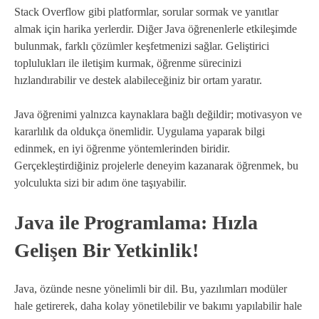
Stack Overflow gibi platformlar, sorular sormak ve yanıtlar
almak için harika yerlerdir. Diğer Java öğrenenlerle etkileşimde
bulunmak, farklı çözümler keşfetmenizi sağlar. Geliştirici
toplulukları ile iletişim kurmak, öğrenme sürecinizi
hızlandırabilir ve destek alabileceğiniz bir ortam yaratır.
Java öğrenimi yalnızca kaynaklara bağlı değildir; motivasyon ve
kararlılık da oldukça önemlidir. Uygulama yaparak bilgi
edinmek, en iyi öğrenme yöntemlerinden biridir.
Gerçekleştirdiğiniz projelerle deneyim kazanarak öğrenmek, bu
yolculukta sizi bir adım öne taşıyabilir.
Java ile Programlama: Hızla
Gelişen Bir Yetkinlik!
Java, özünde nesne yönelimli bir dil. Bu, yazılımları modüler
hale getirerek, daha kolay yönetilebilir ve bakımı yapılabilir hale