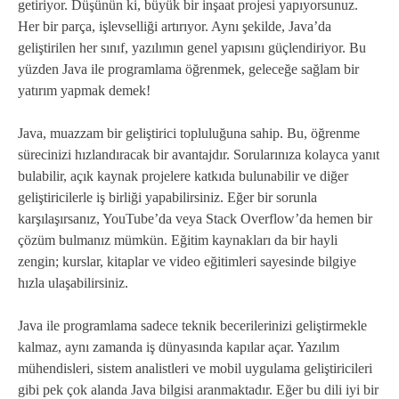
getiriyor. Düşünün ki, büyük bir inşaat projesi yapıyorsunuz.
Her bir parça, işlevselliği artırıyor. Aynı şekilde, Java’da
geliştirilen her sınıf, yazılımın genel yapısını güçlendiriyor. Bu
yüzden Java ile programlama öğrenmek, geleceğe sağlam bir
yatırım yapmak demek!
Java, muazzam bir geliştirici topluluğuna sahip. Bu, öğrenme
sürecinizi hızlandıracak bir avantajdır. Sorularınıza kolayca yanıt
bulabilir, açık kaynak projelere katkıda bulunabilir ve diğer
geliştiricilerle iş birliği yapabilirsiniz. Eğer bir sorunla
karşılaşırsanız, YouTube’da veya Stack Overflow’da hemen bir
çözüm bulmanız mümkün. Eğitim kaynakları da bir hayli
zengin; kurslar, kitaplar ve video eğitimleri sayesinde bilgiye
hızla ulaşabilirsiniz.
Java ile programlama sadece teknik becerilerinizi geliştirmekle
kalmaz, aynı zamanda iş dünyasında kapılar açar. Yazılım
mühendisleri, sistem analistleri ve mobil uygulama geliştiricileri
gibi pek çok alanda Java bilgisi aranmaktadır. Eğer bu dili iyi bir