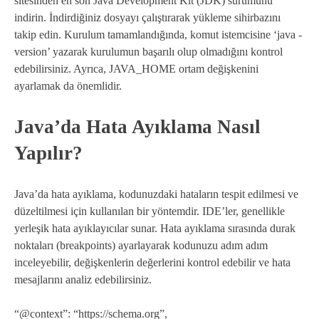
sitesinden en son Java Development Kit (JDK) sürümünü
indirin. İndirdiğiniz dosyayı çalıştırarak yükleme sihirbazını
takip edin. Kurulum tamamlandığında, komut istemcisine ‘java -
version’ yazarak kurulumun başarılı olup olmadığını kontrol
edebilirsiniz. Ayrıca, JAVA_HOME ortam değişkenini
ayarlamak da önemlidir.
Java’da Hata Ayıklama Nasıl
Yapılır?
Java’da hata ayıklama, kodunuzdaki hataların tespit edilmesi ve
düzeltilmesi için kullanılan bir yöntemdir. IDE’ler, genellikle
yerleşik hata ayıklayıcılar sunar. Hata ayıklama sırasında durak
noktaları (breakpoints) ayarlayarak kodunuzu adım adım
inceleyebilir, değişkenlerin değerlerini kontrol edebilir ve hata
mesajlarını analiz edebilirsiniz.
“@context”: “https://schema.org”,