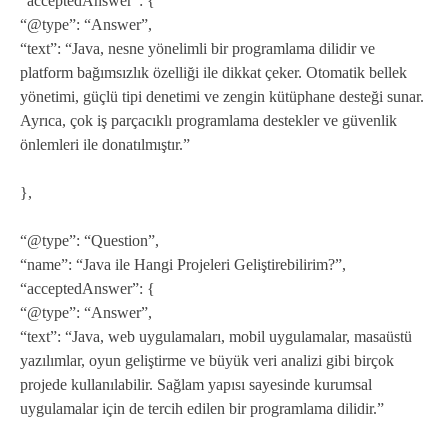
“acceptedAnswer”: {
“@type”: “Answer”,
“text”: “Java, nesne yönelimli bir programlama dilidir ve
platform bağımsızlık özelliği ile dikkat çeker. Otomatik bellek
yönetimi, güçlü tipi denetimi ve zengin kütüphane desteği sunar.
Ayrıca, çok iş parçacıklı programlama destekler ve güvenlik
önlemleri ile donatılmıştır.”
},
“@type”: “Question”,
“name”: “Java ile Hangi Projeleri Geliştirebilirim?”,
“acceptedAnswer”: {
“@type”: “Answer”,
“text”: “Java, web uygulamaları, mobil uygulamalar, masaüstü
yazılımlar, oyun geliştirme ve büyük veri analizi gibi birçok
projede kullanılabilir. Sağlam yapısı sayesinde kurumsal
uygulamalar için de tercih edilen bir programlama dilidir.”