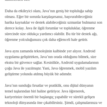
Daha da etkileyici olanı, Java’nın geniş bir topluluğa sahip
olması. Eğer bir sorunla karşılaşırsanız, başvurabileceğiniz
harika kaynaklar ve destek alabileceğiniz uzmanlar bulmanız son
derece kolay. Java ile ilgili forumlar ve topluluklar, öğrenme
sürecinde size oldukça yardımcı olabilir. Bu tür bir destek ağı,
öğrenme yolculuğunuzu çok daha eğlenceli hale getirir.
Java aynı zamanda teknolojinin kalbinde yer alıyor. Android
uygulama geliştirirken, Java’nın orada olduğunu bilmek, size
ekstra bir güvence sağlar. Kesinlikle, Android uygulamalarının
çoğu Java ile yazılmıştır. Yani, Java öğrenmek, mobil yazılım
geliştirme yolunda atılmış büyük bir adımdır.
Java’nın sunduğu fırsatlar ve pratiklik, onu dijital dünyanın
temel taşlarından biri haline getiriyor. Java öğrenerek,
kariyerinize önemli bir başlangıç yapabilir ve sürekli gelişen
teknoloji dünyasında öne çıkabilirsiniz. Şimdi, çalışmalarınıza ve