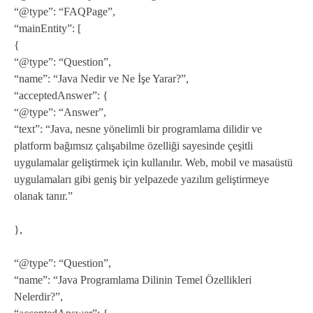
“@type”: “FAQPage”,
“mainEntity”: [
{
“@type”: “Question”,
“name”: “Java Nedir ve Ne İşe Yarar?”,
“acceptedAnswer”: {
“@type”: “Answer”,
“text”: “Java, nesne yönelimli bir programlama dilidir ve
platform bağımsız çalışabilme özelliği sayesinde çeşitli
uygulamalar geliştirmek için kullanılır. Web, mobil ve masaüstü
uygulamaları gibi geniş bir yelpazede yazılım geliştirmeye
olanak tanır.”
},
“@type”: “Question”,
“name”: “Java Programlama Dilinin Temel Özellikleri
Nelerdir?”,