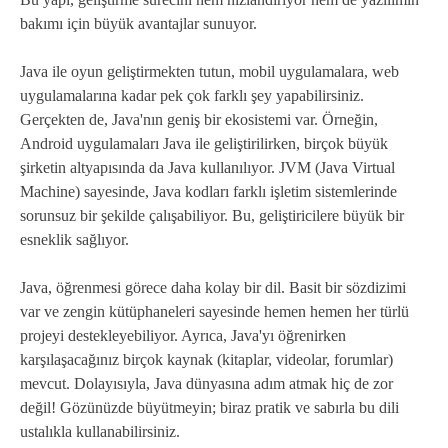
bakımı için büyük avantajlar sunuyor.
Java ile oyun geliştirmekten tutun, mobil uygulamalara, web
uygulamalarına kadar pek çok farklı şey yapabilirsiniz.
Gerçekten de, Java'nın geniş bir ekosistemi var. Örneğin,
Android uygulamaları Java ile geliştirilirken, birçok büyük
şirketin altyapısında da Java kullanılıyor. JVM (Java Virtual
Machine) sayesinde, Java kodları farklı işletim sistemlerinde
sorunsuz bir şekilde çalışabiliyor. Bu, geliştiricilere büyük bir
esneklik sağlıyor.
Java, öğrenmesi görece daha kolay bir dil. Basit bir sözdizimi
var ve zengin kütüphaneleri sayesinde hemen hemen her türlü
projeyi destekleyebiliyor. Ayrıca, Java'yı öğrenirken
karşılaşacağınız birçok kaynak (kitaplar, videolar, forumlar)
mevcut. Dolayısıyla, Java dünyasına adım atmak hiç de zor
değil! Gözünüzde büyütmeyin; biraz pratik ve sabırla bu dili
ustalıkla kullanabilirsiniz.