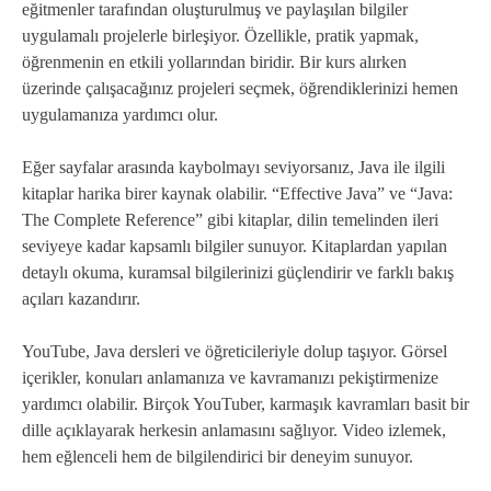
eğitmenler tarafından oluşturulmuş ve paylaşılan bilgiler
uygulamalı projelerle birleşiyor. Özellikle, pratik yapmak,
öğrenmenin en etkili yollarından biridir. Bir kurs alırken
üzerinde çalışacağınız projeleri seçmek, öğrendiklerinizi hemen
uygulamanıza yardımcı olur.
Eğer sayfalar arasında kaybolmayı seviyorsanız, Java ile ilgili
kitaplar harika birer kaynak olabilir. “Effective Java” ve “Java:
The Complete Reference” gibi kitaplar, dilin temelinden ileri
seviyeye kadar kapsamlı bilgiler sunuyor. Kitaplardan yapılan
detaylı okuma, kuramsal bilgilerinizi güçlendirir ve farklı bakış
açıları kazandırır.
YouTube, Java dersleri ve öğreticileriyle dolup taşıyor. Görsel
içerikler, konuları anlamanıza ve kavramanızı pekiştirmenize
yardımcı olabilir. Birçok YouTuber, karmaşık kavramları basit bir
dille açıklayarak herkesin anlamasını sağlıyor. Video izlemek,
hem eğlenceli hem de bilgilendirici bir deneyim sunuyor.