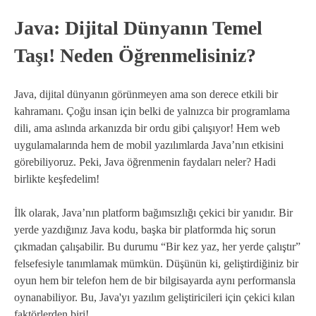
Java: Dijital Dünyanın Temel
Taşı! Neden Öğrenmelisiniz?
Java, dijital dünyanın görünmeyen ama son derece etkili bir
kahramanı. Çoğu insan için belki de yalnızca bir programlama
dili, ama aslında arkanızda bir ordu gibi çalışıyor! Hem web
uygulamalarında hem de mobil yazılımlarda Java’nın etkisini
görebiliyoruz. Peki, Java öğrenmenin faydaları neler? Hadi
birlikte keşfedelim!
İlk olarak, Java’nın platform bağımsızlığı çekici bir yanıdır. Bir
yerde yazdığınız Java kodu, başka bir platformda hiç sorun
çıkmadan çalışabilir. Bu durumu “Bir kez yaz, her yerde çalıştır”
felsefesiyle tanımlamak mümkün. Düşünün ki, geliştirdiğiniz bir
oyun hem bir telefon hem de bir bilgisayarda aynı performansla
oynanabiliyor. Bu, Java'yı yazılım geliştiricileri için çekici kılan
faktörlerden biri!