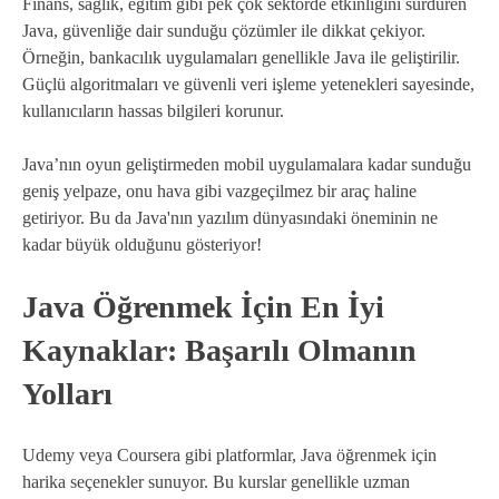
Finans, sağlık, eğitim gibi pek çok sektörde etkinliğini sürdüren
Java, güvenliğe dair sunduğu çözümler ile dikkat çekiyor.
Örneğin, bankacılık uygulamaları genellikle Java ile geliştirilir.
Güçlü algoritmaları ve güvenli veri işleme yetenekleri sayesinde,
kullanıcıların hassas bilgileri korunur.
Java’nın oyun geliştirmeden mobil uygulamalara kadar sunduğu
geniş yelpaze, onu hava gibi vazgeçilmez bir araç haline
getiriyor. Bu da Java'nın yazılım dünyasındaki öneminin ne
kadar büyük olduğunu gösteriyor!
Java Öğrenmek İçin En İyi
Kaynaklar: Başarılı Olmanın
Yolları
Udemy veya Coursera gibi platformlar, Java öğrenmek için
harika seçenekler sunuyor. Bu kurslar genellikle uzman