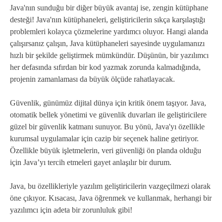
Java'nın sunduğu bir diğer büyük avantaj ise, zengin kütüphane
desteği! Java'nın kütüphaneleri, geliştiricilerin sıkça karşılaştığı
problemleri kolayca çözmelerine yardımcı oluyor. Hangi alanda
çalışırsanız çalışın, Java kütüphaneleri sayesinde uygulamanızı
hızlı bir şekilde geliştirmek mümkündür. Düşünün, bir yazılımcı
her defasında sıfırdan bir kod yazmak zorunda kalmadığında,
projenin zamanlaması da büyük ölçüde rahatlayacak.
Güvenlik, günümüz dijital dünya için kritik önem taşıyor. Java,
otomatik bellek yönetimi ve güvenlik duvarları ile geliştiricilere
güzel bir güvenlik katmanı sunuyor. Bu yönü, Java'yı özellikle
kurumsal uygulamalar için cazip bir seçenek haline getiriyor.
Özellikle büyük işletmelerin, veri güvenliği ön planda olduğu
için Java’yı tercih etmeleri gayet anlaşılır bir durum.
Java, bu özellikleriyle yazılım geliştiricilerin vazgeçilmezi olarak
öne çıkıyor. Kısacası, Java öğrenmek ve kullanmak, herhangi bir
yazılımcı için adeta bir zorunluluk gibi!