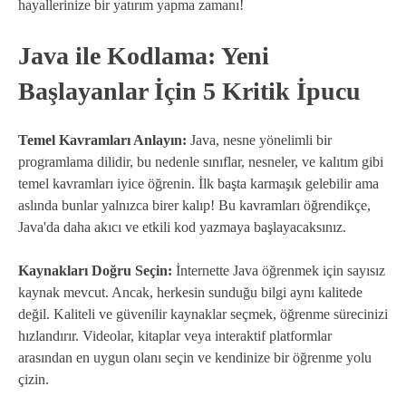
hayallerinize bir yatırım yapma zamanı!
Java ile Kodlama: Yeni
Başlayanlar İçin 5 Kritik İpucu
Temel Kavramları Anlayın:
Java, nesne yönelimli bir
programlama dilidir, bu nedenle sınıflar, nesneler, ve kalıtım gibi
temel kavramları iyice öğrenin. İlk başta karmaşık gelebilir ama
aslında bunlar yalnızca birer kalıp! Bu kavramları öğrendikçe,
Java'da daha akıcı ve etkili kod yazmaya başlayacaksınız.
Kaynakları Doğru Seçin:
İnternette Java öğrenmek için sayısız
kaynak mevcut. Ancak, herkesin sunduğu bilgi aynı kalitede
değil. Kaliteli ve güvenilir kaynaklar seçmek, öğrenme sürecinizi
hızlandırır. Videolar, kitaplar veya interaktif platformlar
arasından en uygun olanı seçin ve kendinize bir öğrenme yolu
çizin.