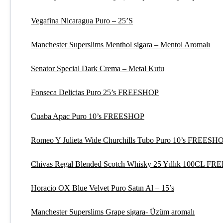
Vegafina Nicaragua Puro – 25’S
Manchester Superslims Menthol sigara – Mentol Aromalı
Senator Special Dark Crema – Metal Kutu
Fonseca Delicias Puro 25’s FREESHOP
Cuaba Apac Puro 10’s FREESHOP
Romeo Y Julieta Wide Churchills Tubo Puro 10’s FREESH
Chivas Regal Blended Scotch Whisky 25 Yıllık 100CL F
Horacio OX Blue Velvet Puro Satın Al – 15’s
Manchester Superslims Grape sigara- Üzüm aromalı