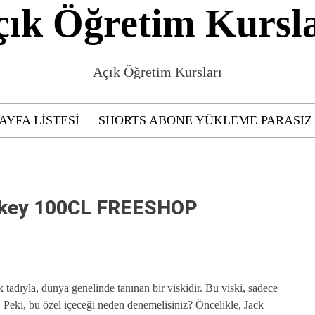
çık Öğretim Kursla
Açık Öğretim Kursları
AYFA LISTESI
SHORTS ABONE YÜKLEME PARASIZ
iskey 100CL FREESHOP
 tadıyla, dünya genelinde tanınan bir viskidir. Bu viski, sadece
. Peki, bu özel içeceği neden denemelisiniz? Öncelikle, Jack