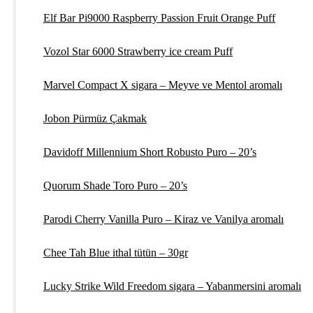
Elf Bar Pi9000 Raspberry Passion Fruit Orange Puff
Vozol Star 6000 Strawberry ice cream Puff
Marvel Compact X sigara – Meyve ve Mentol aromalı
Jobon Pürmüz Çakmak
Davidoff Millennium Short Robusto Puro – 20’s
Quorum Shade Toro Puro – 20’s
Parodi Cherry Vanilla Puro – Kiraz ve Vanilya aromalı
Chee Tah Blue ithal tütün – 30gr
Lucky Strike Wild Freedom sigara – Yabanmersini aromalı