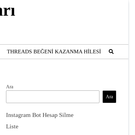
rı
THREADS BEĞENI KAZANMA HILESI
Ara
Ara
Instagram Bot Hesap Silme
Liste