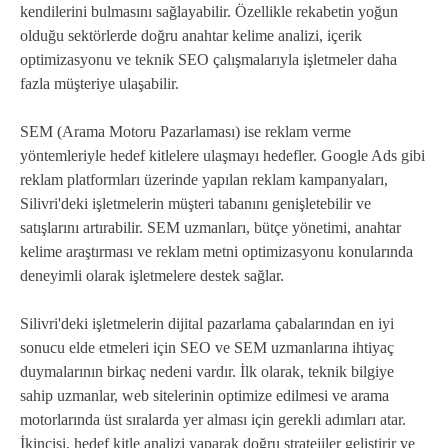
kendilerini bulmasını sağlayabilir. Özellikle rekabetin yoğun
olduğu sektörlerde doğru anahtar kelime analizi, içerik
optimizasyonu ve teknik SEO çalışmalarıyla işletmeler daha
fazla müşteriye ulaşabilir.
SEM (Arama Motoru Pazarlaması) ise reklam verme
yöntemleriyle hedef kitlelere ulaşmayı hedefler. Google Ads gibi
reklam platformları üzerinde yapılan reklam kampanyaları,
Silivri'deki işletmelerin müşteri tabanını genişletebilir ve
satışlarını artırabilir. SEM uzmanları, bütçe yönetimi, anahtar
kelime araştırması ve reklam metni optimizasyonu konularında
deneyimli olarak işletmelere destek sağlar.
Silivri'deki işletmelerin dijital pazarlama çabalarından en iyi
sonucu elde etmeleri için SEO ve SEM uzmanlarına ihtiyaç
duymalarının birkaç nedeni vardır. İlk olarak, teknik bilgiye
sahip uzmanlar, web sitelerinin optimize edilmesi ve arama
motorlarında üst sıralarda yer alması için gerekli adımları atar.
İkincisi, hedef kitle analizi yaparak doğru stratejiler geliştirir ve