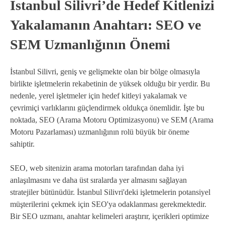
İstanbul Silivri’de Hedef Kitlenizi
Yakalamanın Anahtarı: SEO ve
SEM Uzmanlığının Önemi
İstanbul Silivri, geniş ve gelişmekte olan bir bölge olmasıyla
birlikte işletmelerin rekabetinin de yüksek olduğu bir yerdir. Bu
nedenle, yerel işletmeler için hedef kitleyi yakalamak ve
çevrimiçi varlıklarını güçlendirmek oldukça önemlidir. İşte bu
noktada, SEO (Arama Motoru Optimizasyonu) ve SEM (Arama
Motoru Pazarlaması) uzmanlığının rolü büyük bir öneme
sahiptir.
SEO, web sitenizin arama motorları tarafından daha iyi
anlaşılmasını ve daha üst sıralarda yer almasını sağlayan
stratejiler bütünüdür. İstanbul Silivri'deki işletmelerin potansiyel
müşterilerini çekmek için SEO'ya odaklanması gerekmektedir.
Bir SEO uzmanı, anahtar kelimeleri araştırır, içerikleri optimize