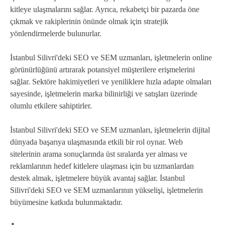
kitleye ulaşmalarını sağlar. Ayrıca, rekabetçi bir pazarda öne
çıkmak ve rakiplerinin önünde olmak için stratejik
yönlendirmelerde bulunurlar.
İstanbul Silivri'deki SEO ve SEM uzmanları, işletmelerin online
görünürlüğünü artırarak potansiyel müşterilere erişmelerini
sağlar. Sektöre hakimiyetleri ve yeniliklere hızla adapte olmaları
sayesinde, işletmelerin marka bilinirliği ve satışları üzerinde
olumlu etkilere sahiptirler.
İstanbul Silivri'deki SEO ve SEM uzmanları, işletmelerin dijital
dünyada başarıya ulaşmasında etkili bir rol oynar. Web
sitelerinin arama sonuçlarında üst sıralarda yer alması ve
reklamlarının hedef kitlelere ulaşması için bu uzmanlardan
destek almak, işletmelere büyük avantaj sağlar. İstanbul
Silivri'deki SEO ve SEM uzmanlarının yükselişi, işletmelerin
büyümesine katkıda bulunmaktadır.