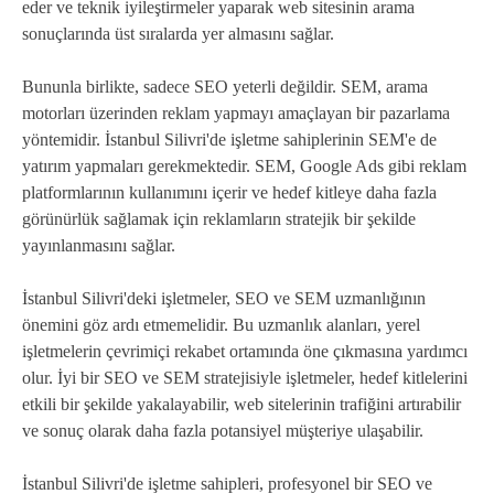
eder ve teknik iyileştirmeler yaparak web sitesinin arama
sonuçlarında üst sıralarda yer almasını sağlar.
Bununla birlikte, sadece SEO yeterli değildir. SEM, arama
motorları üzerinden reklam yapmayı amaçlayan bir pazarlama
yöntemidir. İstanbul Silivri'de işletme sahiplerinin SEM'e de
yatırım yapmaları gerekmektedir. SEM, Google Ads gibi reklam
platformlarının kullanımını içerir ve hedef kitleye daha fazla
görünürlük sağlamak için reklamların stratejik bir şekilde
yayınlanmasını sağlar.
İstanbul Silivri'deki işletmeler, SEO ve SEM uzmanlığının
önemini göz ardı etmemelidir. Bu uzmanlık alanları, yerel
işletmelerin çevrimiçi rekabet ortamında öne çıkmasına yardımcı
olur. İyi bir SEO ve SEM stratejisiyle işletmeler, hedef kitlelerini
etkili bir şekilde yakalayabilir, web sitelerinin trafiğini artırabilir
ve sonuç olarak daha fazla potansiyel müşteriye ulaşabilir.
İstanbul Silivri'de işletme sahipleri, profesyonel bir SEO ve