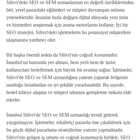
Silivri'deki SEO ve SEM uzmanlarının en değerli özelliklerinden
biri, yerel pazardaki eğilimleri ve müşteri davranışını anlama
yetenekleridir. İnsanlar hızla değişen dijital dünyada yeni ürün
ve hizmetleri araştırmak için arama motorlarını kullanır. İyi bir
SEO stratejisi, Silivri'deki işletmelerin bu potansiyel müşterilere
ulaşmasına yardımcı olur.
Bir başka önemli nokta da Silivri'nin coğrafi konumudur.
İstanbul'un batısında yer alması, hem yerli hem de turist
kullanıcıları hedeflemek için büyük bir avantaj sağlar. İşletmeler,
Silivri'de SEO ve SEM uzmanlığına yatırım yaparak bölgenin
sunduğu fırsatlardan en iyi şekilde yararlanabilir. Bu sayede,
hedef kitleye ulaşma ve müşteri tabanını genişletme imkanı elde
ederler.
İstanbul Silivri'de SEO ve SEM uzmanlığı trendi giderek
yaygınlaşıyor. İşletmeler, rekabetçi pazarda öne çıkabilmek için
bu güçlü dijital pazarlama stratejilerine yatırım yapmaktadır.
Silivri'nin gelişen iş ortamı ve coğrafi konumuyla birlikte, SEO