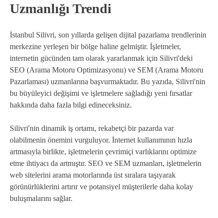
Uzmanlığı Trendi
İstanbul Silivri, son yıllarda gelişen dijital pazarlama trendlerinin
merkezine yerleşen bir bölge haline gelmiştir. İşletmeler,
internetin gücünden tam olarak yararlanmak için Silivri'deki
SEO (Arama Motoru Optimizasyonu) ve SEM (Arama Motoru
Pazarlaması) uzmanlarına başvurmaktadır. Bu yazıda, Silivri'nin
bu büyüleyici değişimi ve işletmelere sağladığı yeni fırsatlar
hakkında daha fazla bilgi edineceksiniz.
Silivri'nin dinamik iş ortamı, rekabetçi bir pazarda var
olabilmenin önemini vurguluyor. İnternet kullanımının hızla
artmasıyla birlikte, işletmelerin çevrimiçi varlıklarını optimize
etme ihtiyacı da artmıştır. SEO ve SEM uzmanları, işletmelerin
web sitelerini arama motorlarında üst sıralara taşıyarak
görünürlüklerini artırır ve potansiyel müşterilerle daha kolay
buluşmalarını sağlar.