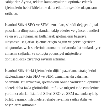
sahiptirler. Ayrıca, reklam kampanyalarını optimize ederek
işletmelerin hedef kitlelerine daha etkili bir şekilde ulaşmasını
sağlarlar.
İstanbul Silivri SEO ve SEM uzmanları, sürekli değişen dijital
pazarlama dünyasını yakından takip ederler ve güncel trendleri
ve en iyi uygulamaları kullanarak işletmelerin başarıya
ulaşmasını sağlarlar. İşletmeler için özgün ve çekici içerikler
oluştururlar, web sitelerinin arama motorlarında üst sıralarda yer
almasını sağlarlar ve sonuçta potansiyel müşterilere
dönüşebilecek ziyaretçi sayısını artırırlar.
İstanbul Silivri'deki işletmelerin dijital pazarlama stratejilerini
güçlendirmek için SEO ve SEM uzmanlarıyla çalışması
önemlidir. Bu uzmanlar, işletmelerin online varlıklarını optimize
ederek daha fazla görünürlük, trafik ve müşteri elde etmelerine
yardımcı olurlar. İstanbul Silivri SEO ve SEM uzmanlarıyla iş
birliği yapmak, işletmelere rekabet avantajı sağlayabilir ve
başarılarını artırabilir.