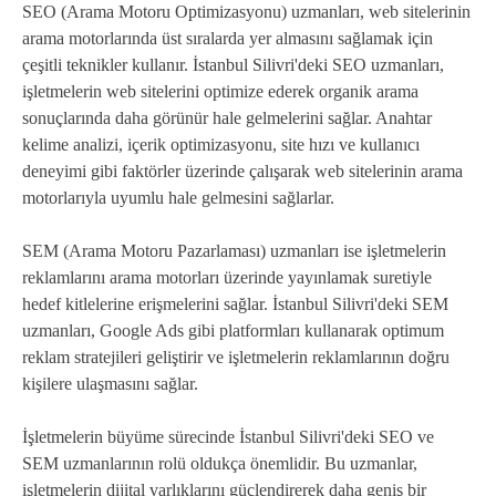
SEO (Arama Motoru Optimizasyonu) uzmanları, web sitelerinin
arama motorlarında üst sıralarda yer almasını sağlamak için
çeşitli teknikler kullanır. İstanbul Silivri'deki SEO uzmanları,
işletmelerin web sitelerini optimize ederek organik arama
sonuçlarında daha görünür hale gelmelerini sağlar. Anahtar
kelime analizi, içerik optimizasyonu, site hızı ve kullanıcı
deneyimi gibi faktörler üzerinde çalışarak web sitelerinin arama
motorlarıyla uyumlu hale gelmesini sağlarlar.
SEM (Arama Motoru Pazarlaması) uzmanları ise işletmelerin
reklamlarını arama motorları üzerinde yayınlamak suretiyle
hedef kitlelerine erişmelerini sağlar. İstanbul Silivri'deki SEM
uzmanları, Google Ads gibi platformları kullanarak optimum
reklam stratejileri geliştirir ve işletmelerin reklamlarının doğru
kişilere ulaşmasını sağlar.
İşletmelerin büyüme sürecinde İstanbul Silivri'deki SEO ve
SEM uzmanlarının rolü oldukça önemlidir. Bu uzmanlar,
işletmelerin dijital varlıklarını güçlendirerek daha geniş bir