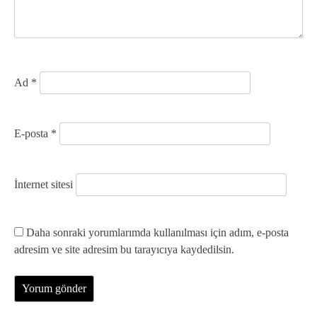
s
i
Ad
*
E-posta
*
İnternet sitesi
Daha sonraki yorumlarımda kullanılması için adım, e-posta
adresim ve site adresim bu tarayıcıya kaydedilsin.