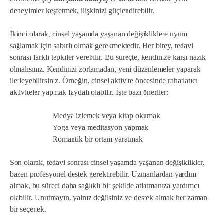
deneyimler keşfetmek, ilişkinizi güçlendirebilir.
İkinci olarak, cinsel yaşamda yaşanan değişikliklere uyum
sağlamak için sabırlı olmak gerekmektedir. Her birey, tedavi
sonrası farklı tepkiler verebilir. Bu süreçte, kendinize karşı nazik
olmalısınız. Kendinizi zorlamadan, yeni düzenlemeler yaparak
ilerleyebilirsiniz. Örneğin, cinsel aktivite öncesinde rahatlatıcı
aktiviteler yapmak faydalı olabilir. İşte bazı öneriler:
Medya izlemek veya kitap okumak
Yoga veya meditasyon yapmak
Romantik bir ortam yaratmak
Son olarak, tedavi sonrası cinsel yaşamda yaşanan değişiklikler,
bazen profesyonel destek gerektirebilir. Uzmanlardan yardım
almak, bu süreci daha sağlıklı bir şekilde atlatmanıza yardımcı
olabilir. Unutmayın, yalnız değilsiniz ve destek almak her zaman
bir seçenek.