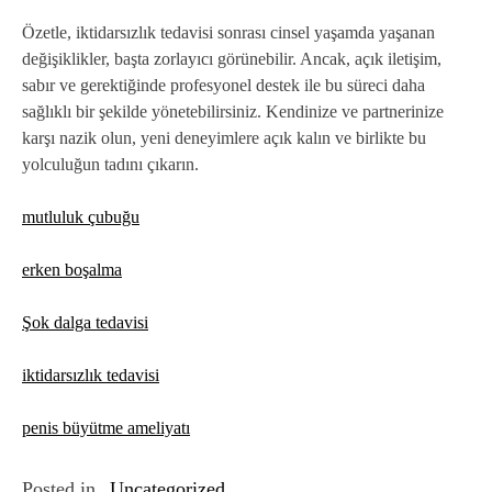
Özetle, iktidarsızlık tedavisi sonrası cinsel yaşamda yaşanan
değişiklikler, başta zorlayıcı görünebilir. Ancak, açık iletişim,
sabır ve gerektiğinde profesyonel destek ile bu süreci daha
sağlıklı bir şekilde yönetebilirsiniz. Kendinize ve partnerinize
karşı nazik olun, yeni deneyimlere açık kalın ve birlikte bu
yolculuğun tadını çıkarın.
mutluluk çubuğu
erken boşalma
Şok dalga tedavisi
iktidarsızlık tedavisi
penis büyütme ameliyatı
Posted in
Uncategorized