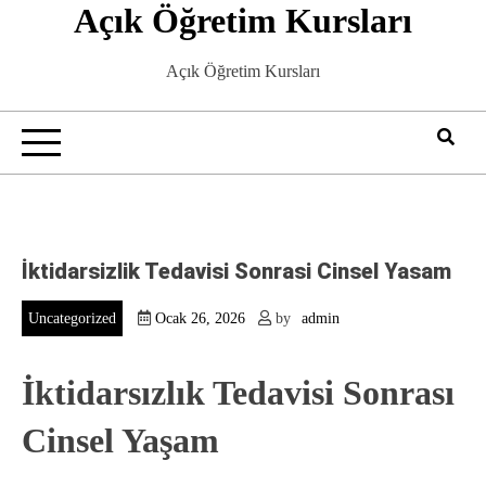
Açık Öğretim Kursları
Skip
to
content
Açık Öğretim Kursları
İktidarsizlik Tedavisi Sonrasi Cinsel Yasam
Uncategorized
Ocak 26, 2026
by
admin
İktidarsızlık Tedavisi Sonrası
Cinsel Yaşam