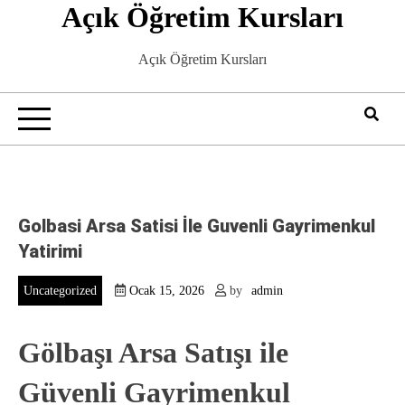
Açık Öğretim Kursları
Skip
to
content
Açık Öğretim Kursları
Golbasi Arsa Satisi İle Guvenli Gayrimenkul
Yatirimi
Uncategorized
Ocak 15, 2026
by
admin
Gölbaşı Arsa Satışı ile
Güvenli Gayrimenkul