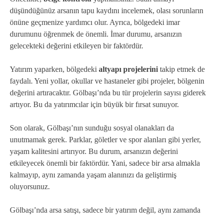
düşündüğünüz arsanın tapu kaydını incelemek, olası sorunların
önüne geçmenize yardımcı olur. Ayrıca, bölgedeki imar
durumunu öğrenmek de önemli. İmar durumu, arsanızın
gelecekteki değerini etkileyen bir faktördür.
Yatırım yaparken, bölgedeki
altyapı projelerini
takip etmek de
faydalı. Yeni yollar, okullar ve hastaneler gibi projeler, bölgenin
değerini artıracaktır. Gölbaşı’nda bu tür projelerin sayısı giderek
artıyor. Bu da yatırımcılar için büyük bir fırsat sunuyor.
Son olarak, Gölbaşı’nın sunduğu sosyal olanakları da
unutmamak gerek. Parklar, göletler ve spor alanları gibi yerler,
yaşam kalitesini artırıyor. Bu durum, arsanızın değerini
etkileyecek önemli bir faktördür. Yani, sadece bir arsa almakla
kalmayıp, aynı zamanda yaşam alanınızı da geliştirmiş
oluyorsunuz.
Gölbaşı’nda arsa satışı, sadece bir yatırım değil, aynı zamanda