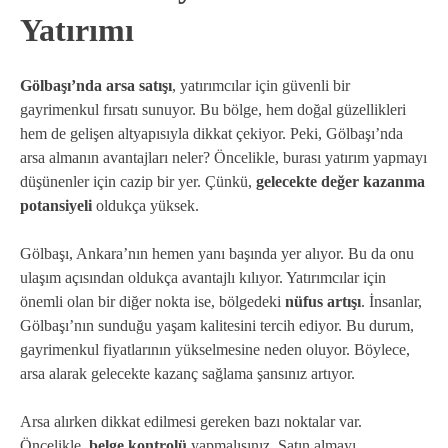
Yatırımı
Gölbaşı’nda arsa satışı
, yatırımcılar için güvenli bir
gayrimenkul fırsatı sunuyor. Bu bölge, hem doğal güzellikleri
hem de gelişen altyapısıyla dikkat çekiyor. Peki, Gölbaşı’nda
arsa almanın avantajları neler? Öncelikle, burası yatırım yapmayı
düşünenler için cazip bir yer. Çünkü,
gelecekte değer kazanma
potansiyeli
oldukça yüksek.
Gölbaşı, Ankara’nın hemen yanı başında yer alıyor. Bu da onu
ulaşım açısından oldukça avantajlı kılıyor. Yatırımcılar için
önemli olan bir diğer nokta ise, bölgedeki
nüfus artışı
. İnsanlar,
Gölbaşı’nın sunduğu yaşam kalitesini tercih ediyor. Bu durum,
gayrimenkul fiyatlarının yükselmesine neden oluyor. Böylece,
arsa alarak gelecekte kazanç sağlama şansınız artıyor.
Arsa alırken dikkat edilmesi gereken bazı noktalar var.
Öncelikle,
belge kontrolü
yapmalısınız. Satın almayı