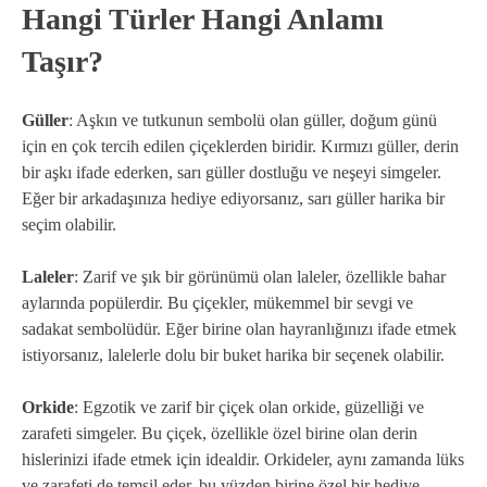
Hangi Türler Hangi Anlamı
Taşır?
Güller
: Aşkın ve tutkunun sembolü olan güller, doğum günü
için en çok tercih edilen çiçeklerden biridir. Kırmızı güller, derin
bir aşkı ifade ederken, sarı güller dostluğu ve neşeyi simgeler.
Eğer bir arkadaşınıza hediye ediyorsanız, sarı güller harika bir
seçim olabilir.
Laleler
: Zarif ve şık bir görünümü olan laleler, özellikle bahar
aylarında popülerdir. Bu çiçekler, mükemmel bir sevgi ve
sadakat sembolüdür. Eğer birine olan hayranlığınızı ifade etmek
istiyorsanız, lalelerle dolu bir buket harika bir seçenek olabilir.
Orkide
: Egzotik ve zarif bir çiçek olan orkide, güzelliği ve
zarafeti simgeler. Bu çiçek, özellikle özel birine olan derin
hislerinizi ifade etmek için idealdir. Orkideler, aynı zamanda lüks
ve zarafeti de temsil eder, bu yüzden birine özel bir hediye