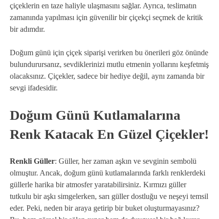
çiçeklerin en taze haliyle ulaşmasını sağlar. Ayrıca, teslimatın
zamanında yapılması için güvenilir bir çiçekçi seçmek de kritik
bir adımdır.
Doğum günü için çiçek siparişi verirken bu önerileri göz önünde
bulundurursanız, sevdiklerinizi mutlu etmenin yollarını keşfetmiş
olacaksınız. Çiçekler, sadece bir hediye değil, aynı zamanda bir
sevgi ifadesidir.
Doğum Günü Kutlamalarına
Renk Katacak En Güzel Çiçekler!
Renkli Güller
: Güller, her zaman aşkın ve sevginin sembolü
olmuştur. Ancak, doğum günü kutlamalarında farklı renklerdeki
güllerle harika bir atmosfer yaratabilirsiniz. Kırmızı güller
tutkulu bir aşkı simgelerken, sarı güller dostluğu ve neşeyi temsil
eder. Peki, neden bir araya getirip bir buket oluşturmayasınız?