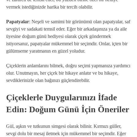
vermek istediğinizde harika bir tercih olabilir.
Papatyalar
: Neşeli ve samimi bir görünümü olan papatyalar, saf
sevgiyi ve sadakati temsil eder. Eğer bir arkadaşınıza ya da aile
üyesine doğum günü hediyesi olarak çiçek göndermek
istiyorsanız, papatyalar mükemmel bir seçimdir. Onlar, içten bir
gülümseme yaratmanın en güzel yoludur.
Çiçeklerin anlamlarını bilmek, doğru seçimi yapmanıza yardımcı
olur. Unutmayın, her çiçek bir hikaye anlatır ve bu hikaye,
sevdiklerinizle olan bağınızı güçlendirebilir.
Çiçeklerle Duygularınızı İfade
Edin: Doğum Günü İçin Öneriler
Gül, aşkın ve tutkunun simgesi olarak bilinir. Kırmızı güller,
sevgi dolu bir mesaj iletmek için mükemmel bir seçimdir. Eğer