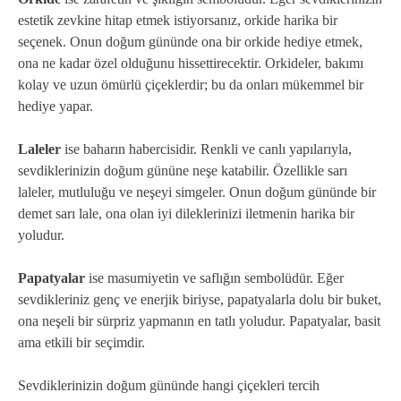
estetik zevkine hitap etmek istiyorsanız, orkide harika bir
seçenek. Onun doğum gününde ona bir orkide hediye etmek,
ona ne kadar özel olduğunu hissettirecektir. Orkideler, bakımı
kolay ve uzun ömürlü çiçeklerdir; bu da onları mükemmel bir
hediye yapar.
Laleler
ise baharın habercisidir. Renkli ve canlı yapılarıyla,
sevdiklerinizin doğum gününe neşe katabilir. Özellikle sarı
laleler, mutluluğu ve neşeyi simgeler. Onun doğum gününde bir
demet sarı lale, ona olan iyi dileklerinizi iletmenin harika bir
yoludur.
Papatyalar
ise masumiyetin ve saflığın sembolüdür. Eğer
sevdikleriniz genç ve enerjik biriyse, papatyalarla dolu bir buket,
ona neşeli bir sürpriz yapmanın en tatlı yoludur. Papatyalar, basit
ama etkili bir seçimdir.
Sevdiklerinizin doğum gününde hangi çiçekleri tercih