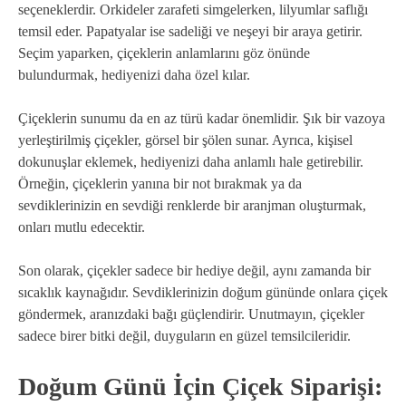
seçeneklerdir. Orkideler zarafeti simgelerken, lilyumlar saflığı
temsil eder. Papatyalar ise sadeliği ve neşeyi bir araya getirir.
Seçim yaparken, çiçeklerin anlamlarını göz önünde
bulundurmak, hediyenizi daha özel kılar.
Çiçeklerin sunumu da en az türü kadar önemlidir. Şık bir vazoya
yerleştirilmiş çiçekler, görsel bir şölen sunar. Ayrıca, kişisel
dokunuşlar eklemek, hediyenizi daha anlamlı hale getirebilir.
Örneğin, çiçeklerin yanına bir not bırakmak ya da
sevdiklerinizin en sevdiği renklerde bir aranjman oluşturmak,
onları mutlu edecektir.
Son olarak, çiçekler sadece bir hediye değil, aynı zamanda bir
sıcaklık kaynağıdır. Sevdiklerinizin doğum gününde onlara çiçek
göndermek, aranızdaki bağı güçlendirir. Unutmayın, çiçekler
sadece birer bitki değil, duyguların en güzel temsilcileridir.
Doğum Günü İçin Çiçek Siparişi: