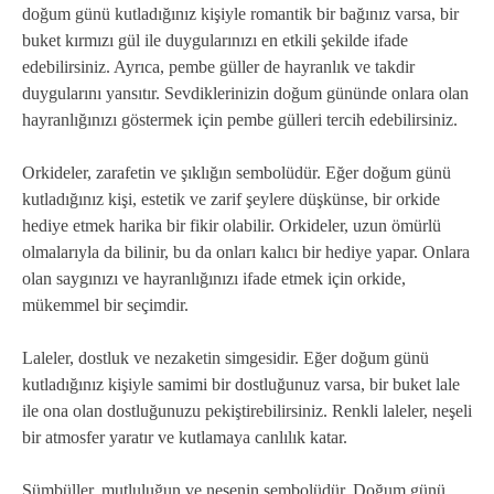
doğum günü kutladığınız kişiyle romantik bir bağınız varsa, bir
buket kırmızı gül ile duygularınızı en etkili şekilde ifade
edebilirsiniz. Ayrıca, pembe güller de hayranlık ve takdir
duygularını yansıtır. Sevdiklerinizin doğum gününde onlara olan
hayranlığınızı göstermek için pembe gülleri tercih edebilirsiniz.
Orkideler, zarafetin ve şıklığın sembolüdür. Eğer doğum günü
kutladığınız kişi, estetik ve zarif şeylere düşkünse, bir orkide
hediye etmek harika bir fikir olabilir. Orkideler, uzun ömürlü
olmalarıyla da bilinir, bu da onları kalıcı bir hediye yapar. Onlara
olan saygınızı ve hayranlığınızı ifade etmek için orkide,
mükemmel bir seçimdir.
Laleler, dostluk ve nezaketin simgesidir. Eğer doğum günü
kutladığınız kişiyle samimi bir dostluğunuz varsa, bir buket lale
ile ona olan dostluğunuzu pekiştirebilirsiniz. Renkli laleler, neşeli
bir atmosfer yaratır ve kutlamaya canlılık katar.
Sümbüller, mutluluğun ve neşenin sembolüdür. Doğum günü