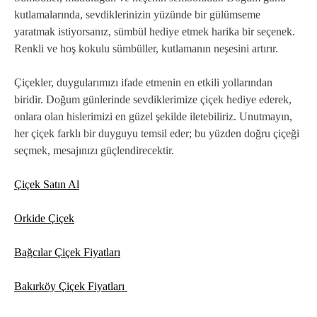
kutlamalarında, sevdiklerinizin yüzünde bir gülümseme
yaratmak istiyorsanız, sümbül hediye etmek harika bir seçenek.
Renkli ve hoş kokulu sümbüller, kutlamanın neşesini artırır.
Çiçekler, duygularımızı ifade etmenin en etkili yollarından
biridir. Doğum günlerinde sevdiklerimize çiçek hediye ederek,
onlara olan hislerimizi en güzel şekilde iletebiliriz. Unutmayın,
her çiçek farklı bir duyguyu temsil eder; bu yüzden doğru çiçeği
seçmek, mesajınızı güçlendirecektir.
Çiçek Satın Al
Orkide Çiçek
Bağcılar Çiçek Fiyatları
Bakırköy Çiçek Fiyatları