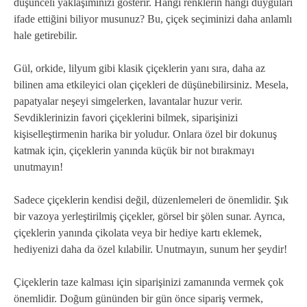
düşünceli yaklaşımınızı gösterir. Hangi renklerin hangi duyguları
ifade ettiğini biliyor musunuz? Bu, çiçek seçiminizi daha anlamlı
hale getirebilir.
Gül, orkide, lilyum gibi klasik çiçeklerin yanı sıra, daha az
bilinen ama etkileyici olan çiçekleri de düşünebilirsiniz. Mesela,
papatyalar neşeyi simgelerken, lavantalar huzur verir.
Sevdiklerinizin favori çiçeklerini bilmek, siparişinizi
kişiselleştirmenin harika bir yoludur. Onlara özel bir dokunuş
katmak için, çiçeklerin yanında küçük bir not bırakmayı
unutmayın!
Sadece çiçeklerin kendisi değil, düzenlemeleri de önemlidir. Şık
bir vazoya yerleştirilmiş çiçekler, görsel bir şölen sunar. Ayrıca,
çiçeklerin yanında çikolata veya bir hediye kartı eklemek,
hediyenizi daha da özel kılabilir. Unutmayın, sunum her şeydir!
Çiçeklerin taze kalması için siparişinizi zamanında vermek çok
önemlidir. Doğum gününden bir gün önce sipariş vermek,