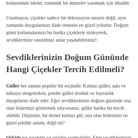
tonlarındaki laleler, romantik bir atmosfer yaratmak için idealdir.
Unutmayın, çiçekler sadece bir dekorasyon unsuru değil, aynı
zamanda duygularınızı ifade etmenin en güzel yoludur. Doğum
günü kutlamalarınızı bu harika çiçeklerle süsleyerek,
sevdiklerinize unutulmaz anlar yaşatabilirsiniz!
Sevdiklerinizin Doğum Gününde
Hangi Çiçekler Tercih Edilmeli?
Güller
her zaman popüler bir seçimdir. Kırmızı güller, aşkı ve
tutkuyu simgelerken, pembe güller dostluk ve hayranlık
duygularını ifade eder. Eğer sevdiklerinizin doğum gününde ona
olan hislerinizi göstermek istiyorsanız, güller harika bir tercih
olabilir. Düşünün, bir demet kırmızı gül, ona olan hislerinizi en
güzel şekilde anlatır, değil mi?
Orkide
ise zarafetin ve şıklığın sembolüdür. Eğer sevdiklerinizin