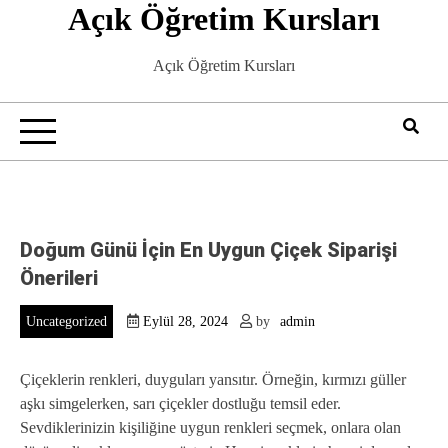
Açık Öğretim Kursları
Skip
to
content
Açık Öğretim Kursları
Doğum Günü İçin En Uygun Çiçek Siparişi
Önerileri
Uncategorized
Eylül 28, 2024
by
admin
Çiçeklerin renkleri, duyguları yansıtır. Örneğin, kırmızı güller
aşkı simgelerken, sarı çiçekler dostluğu temsil eder.
Sevdiklerinizin kişiliğine uygun renkleri seçmek, onlara olan