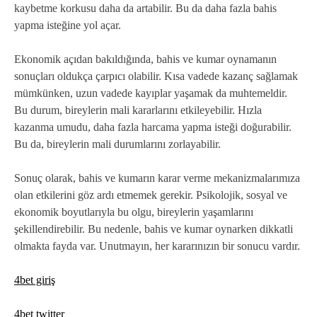
kaybetme korkusu daha da artabilir. Bu da daha fazla bahis
yapma isteğine yol açar.
Ekonomik açıdan bakıldığında, bahis ve kumar oynamanın
sonuçları oldukça çarpıcı olabilir. Kısa vadede kazanç sağlamak
mümkünken, uzun vadede kayıplar yaşamak da muhtemeldir.
Bu durum, bireylerin mali kararlarını etkileyebilir. Hızla
kazanma umudu, daha fazla harcama yapma isteği doğurabilir.
Bu da, bireylerin mali durumlarını zorlayabilir.
Sonuç olarak, bahis ve kumarın karar verme mekanizmalarımıza
olan etkilerini göz ardı etmemek gerekir. Psikolojik, sosyal ve
ekonomik boyutlarıyla bu olgu, bireylerin yaşamlarını
şekillendirebilir. Bu nedenle, bahis ve kumar oynarken dikkatli
olmakta fayda var. Unutmayın, her kararınızın bir sonucu vardır.
4bet giriş
4bet twitter