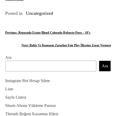
Posted in
Uncategorized
Y
Previous:
Reposado Estate Blend Colorado Robusto Puro – 10’s
a
Next:
Bahis Ve Kumarın Zararları Fair Play İlkesine Zarar Vermesi
z
Ara
ı
Ara
g
e
Instagram Bot Hesap Silme
z
Liste
Sayfa Listesi
i
Shorts Abone Yükleme Parasız
n
Threads Beğeni Kazanma Hilesi