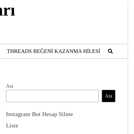
rı
THREADS BEĞENI KAZANMA HILESI
Ara
Ara
Instagram Bot Hesap Silme
Liste