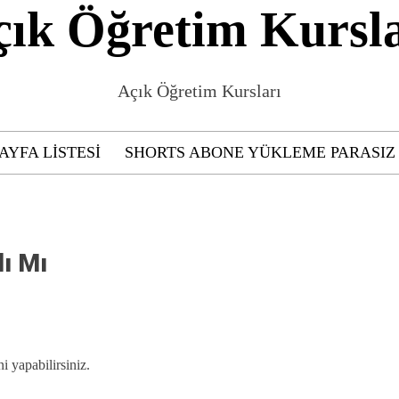
çık Öğretim Kursla
Açık Öğretim Kursları
AYFA LISTESI
SHORTS ABONE YÜKLEME PARASIZ
lı Mı
i yapabilirsiniz.