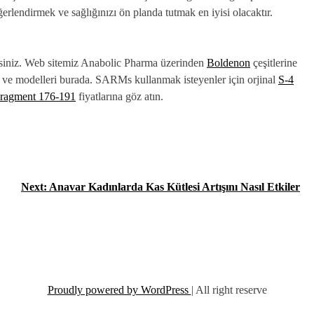
ğerlendirmek ve sağlığınızı ön planda tutmak en iyisi olacaktır.
irsiniz. Web sitemiz Anabolic Pharma üzerinden
Boldenon
çeşitlerine
ı ve modelleri burada. SARMs kullanmak isteyenler için orjinal
S-4
ragment 176-191
fiyatlarına göz atın.
Next:
Anavar Kadınlarda Kas Kütlesi Artışını Nasıl Etkiler
Proudly powered by WordPress
|
All right reserve