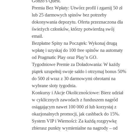
Gonzo’s Quest.
Premia Bez Wpłaty: Utwórz profil i zgarnij 50 zł
lub 25 darmowych spinów bez potrzeby
dokonywania depozytu. Oferta przeznaczona dla
świeżych członków, którzy potwierdzą swój
email.
Bezpłatne Spiny na Początek: Wykonaj drugą
wpłatę i uzyskaj do 100 free spinów na automaty
od Pragmatic Play oraz Play’n GO.
Tygodniowe Premie za Doładowania: W każdy
piątek uzupełnij swoje saldo i otrzymaj bonus 50%
do 500 zł wraz z 30 darmowymi obrotami na
wybrane sloty tygodnia.
Konkursy i Akcje Okolicznościowe: Bierz udział
w cyklicznych zawodach z funduszem nagród
osiągającym nawet 100 000 zł lub korzystaj z
okazjonalnych promocji, jak cashback do 15%.
System VIP i Wierności: Za każdą rozgrywkę
zbierasz punkty wymienialne na nagrody – od