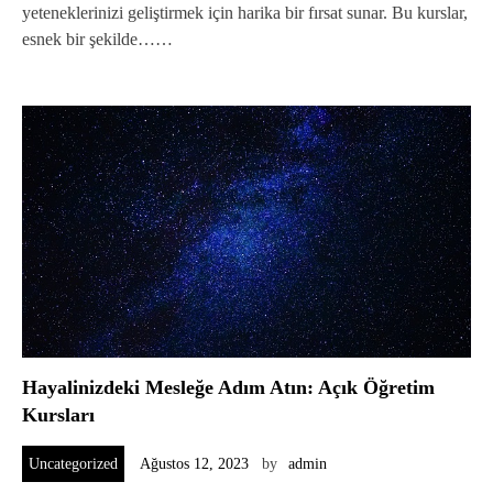
yeteneklerinizi geliştirmek için harika bir fırsat sunar. Bu kurslar,
esnek bir şekilde……
Hayalinizdeki Mesleğe Adım Atın: Açık Öğretim
Kursları
Uncategorized
Ağustos 12, 2023
by
admin