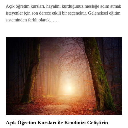
Açık öğretim kursları, hayalini kurduğunuz mesleğe adım atmak
isteyenler için son derece etkili bir seçenektir. Geleneksel eğitim
sisteminden farklı olarak……
Açık Öğretim Kursları ile Kendinizi Geliştirin