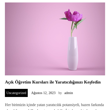
Açık Öğretim Kursları ile Yaratıcılığınızı Keşfedin
Uncategorized
Ağustos 12, 2023
by
admin
Her birimizin içinde yatan yaratıcılık potansiyeli, bazen farkında