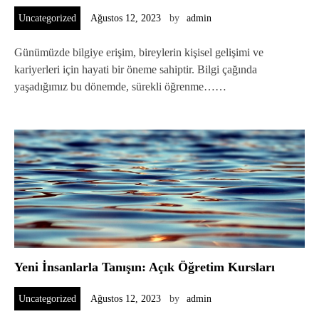
Uncategorized
Ağustos 12, 2023
by
admin
Günümüzde bilgiye erişim, bireylerin kişisel gelişimi ve
kariyerleri için hayati bir öneme sahiptir. Bilgi çağında
yaşadığımız bu dönemde, sürekli öğrenme……
Yeni İnsanlarla Tanışın: Açık Öğretim Kursları
Uncategorized
Ağustos 12, 2023
by
admin