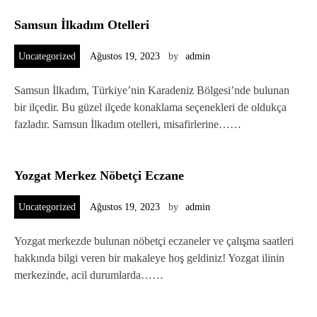
Samsun İlkadım Otelleri
Uncategorized
Ağustos 19, 2023
by
admin
Samsun İlkadım, Türkiye’nin Karadeniz Bölgesi’nde bulunan
bir ilçedir. Bu güzel ilçede konaklama seçenekleri de oldukça
fazladır. Samsun İlkadım otelleri, misafirlerine……
Yozgat Merkez Nöbetçi Eczane
Uncategorized
Ağustos 19, 2023
by
admin
Yozgat merkezde bulunan nöbetçi eczaneler ve çalışma saatleri
hakkında bilgi veren bir makaleye hoş geldiniz! Yozgat ilinin
merkezinde, acil durumlarda……