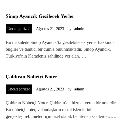
Sinop Ayancık Gezilecek Yerler
Uncategorized
Ağustos 21, 2023
by
admin
Bu makalede Sinop Ayancık’ta gezilebilecek yerler hakkında
bilgiler ve tanıtıcı bir cümle bulunmaktadır. Sinop Ayancık,
Türkiye’nin Karadeniz sahilinde yer alan……
Çaldıran Nöbetçi Noter
Uncategorized
Ağustos 21, 2023
by
admin
Çaldıran Nöbetçi Noter, Çaldıran’da hizmet veren bir noterdir.
Bu nöbetçi noter, vatandaşların resmi işlemlerini
gerçekleştirebilmeleri için özel olarak belirlenen saatlerde……