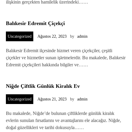
ilişkinin gerçekten hamilelik üzerindeki……
Balıkesir Edremit Çiçekçi
Uncategorized
Ağustos 22, 2023
by
admin
Balıkesir Edremit ilçesinde hizmet veren çiçekçiler, çeşitli
çiçekler ve hizmetler sunan işletmelerdir. Bu makalede, Balıkesir
Edremit çiçekçileri hakkında bilgiler ve……
Niğde Çiftlik Günlük Kiralık Ev
Uncategorized
Ağustos 21, 2023
by
admin
Bu makalede, Niğde’de bulunan çiftliklerde günlük kiralık
evlerin sunulan fırsatlarını ve avantajlarını ele alacağız. Niğde,
doğal güzellikleri ve tarihi dokusuyla……