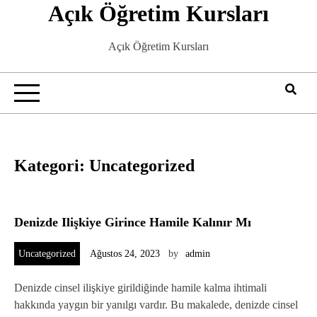
Açık Öğretim Kursları
Skip
to
content
Açık Öğretim Kursları
Kategori:
Uncategorized
Denizde Ilişkiye Girince Hamile Kalınır Mı
Uncategorized
Ağustos 24, 2023
by
admin
Denizde cinsel ilişkiye girildiğinde hamile kalma ihtimali
hakkında yaygın bir yanılgı vardır. Bu makalede, denizde cinsel